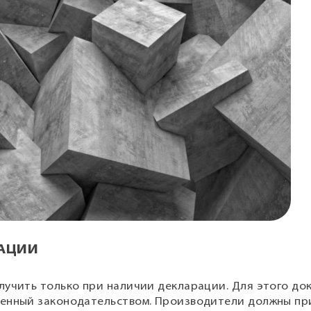
РАЦИИ
лучить только при наличии декларации. Для этого до
ленный законодательством. Производители должны п