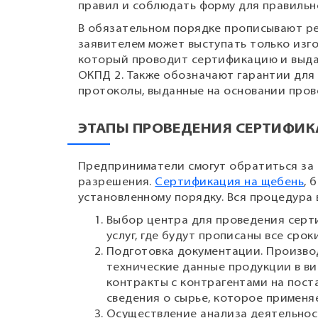
правил и соблюдать форму для правильн
В обязательном порядке прописывают ре
заявителем может выступать только изг
который проводит сертификацию и выдал
ОКПД 2. Также обозначают гарантии для
протоколы, выданные на основании про
ЭТАПЫ ПРОВЕДЕНИЯ СЕРТИФИ
Предприниматели смогут обратиться за
разрешения.
Сертификация на щебень
, 
установленному порядку. Вся процедура 
Выбор центра для проведения серт
услуг, где будут прописаны все срок
Подготовка документации. Произво
технические данные продукции в в
контракты с контрагентами на пост
сведения о сырье, которое применя
Осуществление анализа деятельнос