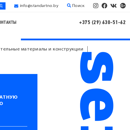
ЭД
info@standartno.by
Поиск
+375 (29) 630-51-62
ОНТАКТЫ
тельные материалы и конструкции
ЛАТНУЮ
Ю