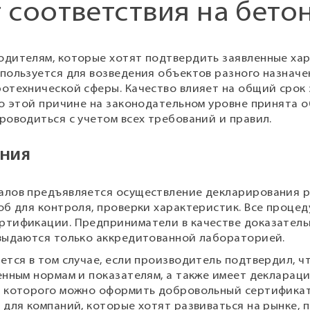
 соответствия на бето
дителям, которые хотят подтвердить заявленные хар
пользуется для возведения объектов разного назначе
отехнической сферы. Качество влияет на общий срок
По этой причине на законодательном уровне принята 
роводиться с учетом всех требований и правил.
ЕНИЯ
алов предъявляется осуществление декларирования р
об для контроля, проверки характеристик. Все проце
ртификации. Предприниматели в качестве доказатель
 выдаются только аккредитованной лабораторией.
тся в том случае, если производитель подтвердил, чт
енным нормам и показателям, а также имеет деклараци
и которого можно оформить добровольный сертификат
для компаний, которые хотят развиваться на рынке, 