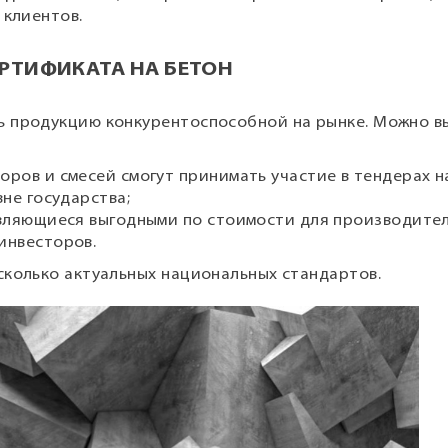
 клиентов.
РТИФИКАТА НА БЕТОН
ь продукцию конкурентоспособной на рынке. Можно в
ров и смесей смогут принимать участие в тендерах н
не государства;
являющиеся выгодными по стоимости для производител
инвесторов.
сколько актуальных национальных стандартов.