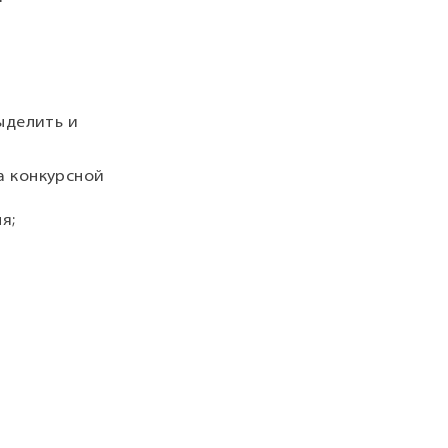
ыделить и
а конкурсной
я;