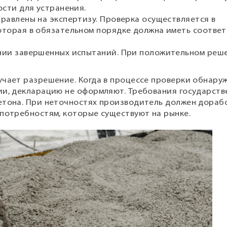
ости для устранения.
равлены на экспертизу. Проверка осуществляется в
оторая в обязательном порядке должна иметь соотве
нии завершенных испытаний. При положительном реш
учает разрешение. Когда в процессе проверки обнару
ии, декларацию не оформляют. Требования государств
етона. При неточностях производитель должен дораб
 потребностям, которые существуют на рынке.