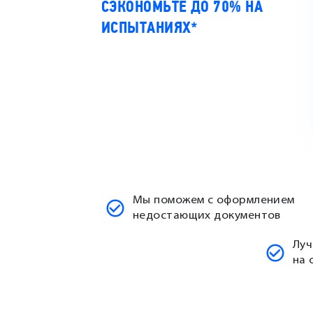
СЭКОНОМЬТЕ ДО 70% НА
ИСПЫТАНИЯХ*
Мы поможем с оформлением
недостающих документов
Луч
на 