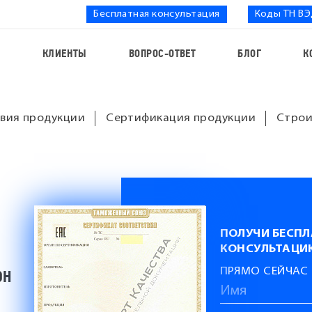
Бесплатная консультация
Коды ТН В
С
КЛИЕНТЫ
ВОПРОС-ОТВЕТ
БЛОГ
К
вия продукции
Сертификация продукции
Строи
ПОЛУЧИ БЕСП
КОНСУЛЬТАЦИ
ПРЯМО СЕЙЧАС
ОН