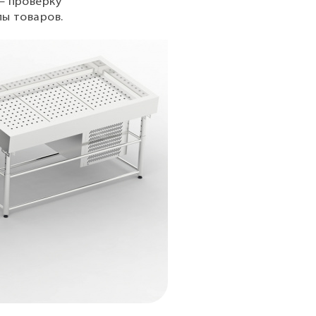
– проверку
пы товаров.