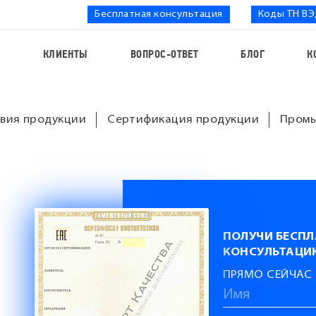
Бесплатная консультация
Коды ТН В
С
КЛИЕНТЫ
ВОПРОС-ОТВЕТ
БЛОГ
К
вия продукции
Сертификация продукции
Промы
ПОЛУЧИ БЕСП
КОНСУЛЬТАЦИ
ПРЯМО СЕЙЧАС