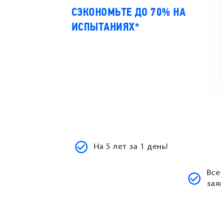
СЭКОНОМЬТЕ ДО 70% НА
ИСПЫТАНИЯХ*
На 5 лет за 1 день!
Все
зая