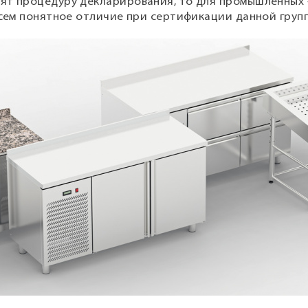
ят процедуру декларирования, то для промышленных 
всем понятное отличие при сертификации данной груп