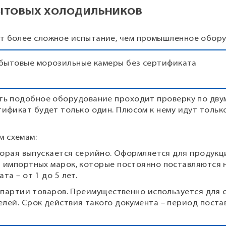
БЫТОВЫХ ХОЛОДИЛЬНИКОВ
т более сложное испытание, чем промышленное обору
 бытовые морозильные камеры без сертификата
оть подобное оборудование проходит проверку по дву
тификат будет только один. Плюсом к нему идут толь
м схемам:
торая выпускается серийно. Оформляется для продукц
 импортных марок, которые постоянно поставляются 
а – от 1 до 5 лет.
й партии товаров. Преимущественно используется для
лей. Срок действия такого документа – период поста