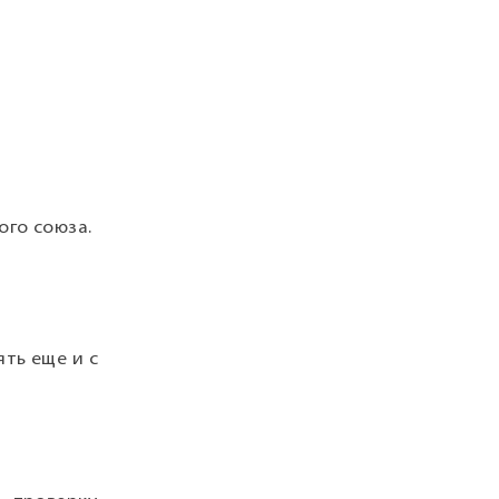
ого союза.
ть еще и с