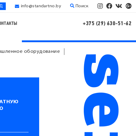
ЭД
info@standartno.by
Поиск
+375 (29) 630-51-62
ОНТАКТЫ
шленное оборудование
ЛАТНУЮ
Ю