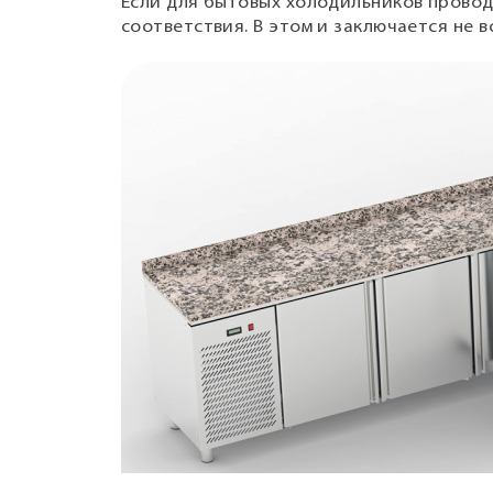
Если для бытовых холодильников провод
соответствия. В этом и заключается не 