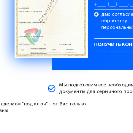
даю согласие
обработку
персональны
Мы подготовим все необходи
документы для серийного про
 сделаем "под ключ" - от Вас только
вка!