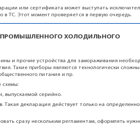
арации или сертификата может выступать исключите
о в ТС. Этот момент проверяется в первую очередь.
И ПРОМЫШЛЕННОГО ХОЛОДИЛЬНОГО
трины и прочие устройства для замораживания необхо
твия. Такие приборы являются технологически сложн
общественного питания и пр.
 схемы:
и, выпускаемой серийно.
в. Такая декларация действует только на определенно
овать сразу нескольким регламентам, оформлять нужн