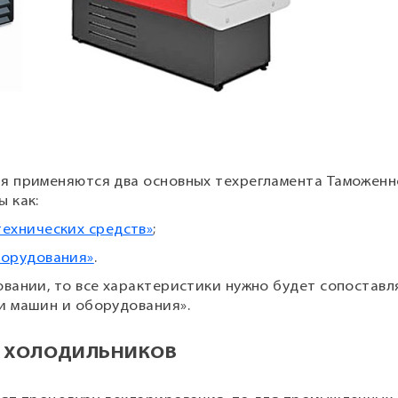
я применяются два основных техрегламента Таможенн
 как:
технических средств»
;
борудования»
.
вании, то все характеристики нужно будет сопоставля
и машин и оборудования».
И ХОЛОДИЛЬНИКОВ