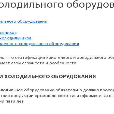
олодильного оборудо
дильного оборудования
льников
 холодильников
шленного холодильного оборудования
но, что сертификация криогенного и холодильного о
имеет свои сложности и особенности.
 И ХОЛОДИЛЬНОГО ОБОРУДОВАНИЯ
холодильное оборудование обязательно должно прохо
твия продукции промышленного типа оформляется в 
и пяти лет.