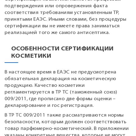
подтверждения или опровержения факта
соответствия требованиям установленным ТР,
принятыми ЕАЭС. Иными словами, без процедуры
сертификации вы не имеете права заниматься
реализацией того же самого антисептика.
ОСОБЕННОСТИ СЕРТИФИКАЦИИ
КОСМЕТИКИ
В настоящее время в ЕАЭС не предусмотрена
обязательная декларация на косметическую
продукцию. Качество косметики
регламентируется в ТР ТС (таможенный союз)
009/2011, где прописано две формы оценки –
декларирование и гос регистрация.
В ТР ТС 009/2011 также рассматриваются нормы
безопасности, которым должен соответствовать
товар парфюмерно-косметический. В приложении
указаны конкретные вещества, которые не могут