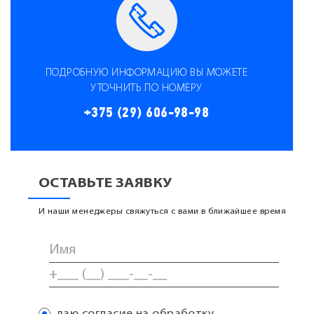
ПОДРОБНУЮ ИНФОРМАЦИЮ ВЫ МОЖЕТЕ
УТОЧНИТЬ ПО НОМЕРУ
+375 (29) 606-98-98
ОСТАВЬТЕ ЗАЯВКУ
И наши менеджеры свяжуться с вами в ближайшее время
даю согласие на обработку