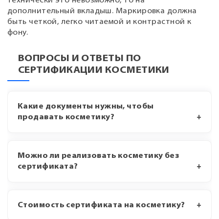
технически это невозможно, то на
дополнительный вкладыш. Маркировка должна
быть четкой, легко читаемой и контрастной к
фону.
ВОПРОСЫ И ОТВЕТЫ ПО
СЕРТИФИКАЦИИ КОСМЕТИКИ
Какие документы нужны, чтобы
продавать косметику?
Можно ли реализовать косметику без
сертификата?
Стоимость сертификата на косметику?