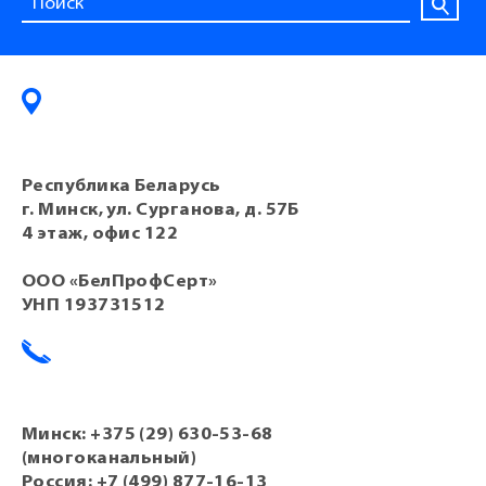
Республика Беларусь
г. Минск, ул. Сурганова, д. 57Б
4 этаж, офис 122
ООО «БелПрофСерт»
УНП 193731512
Минск:
+375 (29) 630-53-68
(многоканальный)
Россия:
+7 (499) 877-16-13