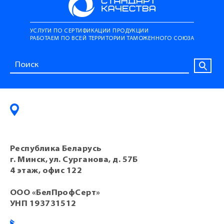
УСЛУГИ ПО СЕРТИФИКАЦИИ ПРОДУКЦИИ
РАБОТАЕМ ПО ВСЕЙ ТЕРРИТОРИИ ТАМОЖЕННОГО СОЮЗА
Республика Беларусь
г. Минск, ул. Сурганова, д. 57Б
4 этаж, офис 122
ООО «БелПрофСерт»
УНП 193731512