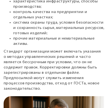
характеристика инфраструктуры, способы
производства;
контроль качества на предприятии и
отдельных участках;
система охраны труда, условия безопасности
и сохранность сырья, материальных ресурсов,
готовых изделий;
прочие материальные и нематериальные
активы.
Стандарт организации может включать указания
о методах управленческих решений и часто
является бессрочным при условии, что он не
содержит правок. Корректировки должны быть
зарегистрированы в отдельном файле.
Предпосылкой могут служить изменения
процессов производства, отход от ГОСТа, новое
законодательство.