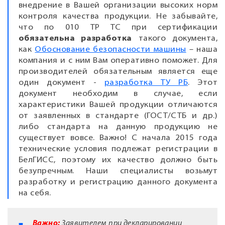
внедрение в Вашей организации высоких норм
контроля качества продукции. Не забывайте,
что по 010 ТР ТС при сертификации
обязательна разработка
такого документа,
как
Обоснование безопасности машины
– наша
компания и с ним Вам оперативно поможет. Для
производителей обязательным является еще
один документ -
разработка ТУ РБ
. Этот
документ необходим в случае, если
характеристики Вашей продукции отличаются
от заявленных в стандарте (ГОСТ/СТБ и др.)
либо стандарта на данную продукцию не
существует вовсе. Важно! С начала 2015 года
технические условия подлежат регистрации в
БелГИСС, поэтому их качество должно быть
безупречным. Наши специалисты возьмут
разработку и регистрацию данного документа
на себя.
Важно:
Заявителем при декларировании