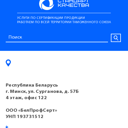
УСЛУГИ ПО СЕРТИФИКАЦИИ ПРОДУКЦИИ
РАБОТАЕМ ПО ВСЕЙ ТЕРРИТОРИИ ТАМОЖЕННОГО СОЮЗА
Республика Беларусь
г. Минск, ул. Сурганова, д. 57Б
4 этаж, офис 122
ООО «БелПрофСерт»
УНП 193731512