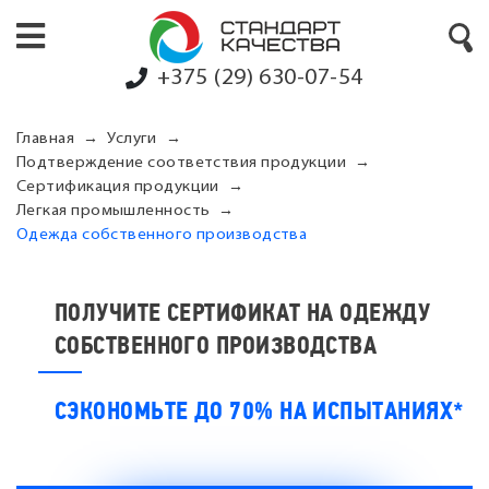
+375 (29) 630-07-54
Главная
Услуги
Подтверждение соответствия продукции
Сертификация продукции
Легкая промышленность
Одежда собственного производства
ПОЛУЧИТЕ СЕРТИФИКАТ НА ОДЕЖДУ
СОБСТВЕННОГО ПРОИЗВОДСТВА
СЭКОНОМЬТЕ ДО 70% НА ИСПЫТАНИЯХ*