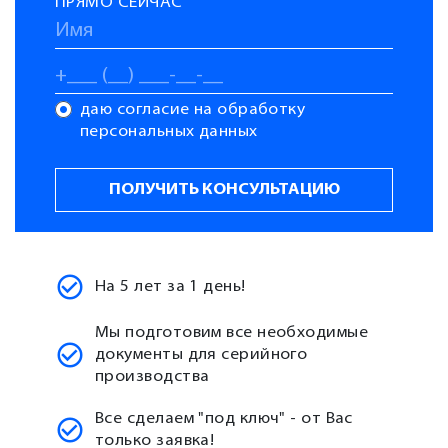
ПРЯМО СЕЙЧАС
даю согласие на обработку
персональных данных
На 5 лет за 1 день!
Мы подготовим все необходимые
документы для серийного
производства
Все сделаем "под ключ" - от Вас
только заявка!