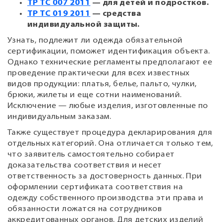
ТР ТС 007 2011
— для детей и подростков.
ТР ТС 019 2011
— средства
индивидуальной защиты.
Узнать, подлежит ли одежда обязательной
сертификации, поможет идентификация объекта.
Однако технические регламенты предполагают ее
проведение практически для всех известных
видов продукции: платья, белье, пальто, чулки,
брюки, жилеты и еще сотни наименований.
Исключение — любые изделия, изготовленные по
индивидуальным заказам.
Также существует процедура декларирования для
отдельных категорий. Она отличается только тем,
что заявитель самостоятельно собирает
доказательства соответствия и несет
ответственность за достоверность данных. При
оформлении сертификата соответствия на
одежду собственного производства эти права и
обязанности ложатся на сотрудников
аккредитованных органов. Для детских изделий