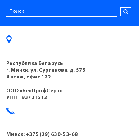
Республика Беларусь
г. Минск, ул. Сурганова, д. 57Б
4 этаж, офис 122
ООО «БелПрофСерт»
УНП 193731512
Минск:
+375 (29) 630-53-68