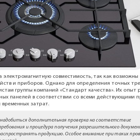
 электромагнитную совместимость, так как возможны
йств и приборов. Однако для определения точных тр
истам группы компаний «Стандарт качества». Их опыт
ых панелей в соответствии со всеми действующими п
 временных затрат.
понадобиться дополнительная проверка на соответствие
требования и процедура получения разрешительного докуме
распространять продукцию. Особое внимание при таких про