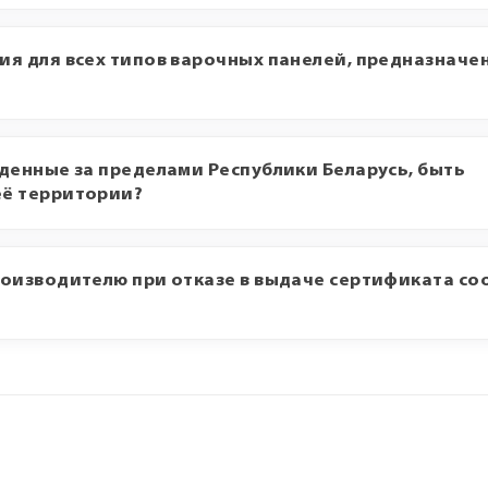
ия для всех типов варочных панелей, предназначе
денные за пределами Республики Беларусь, быть
её территории?
роизводителю при отказе в выдаче сертификата со