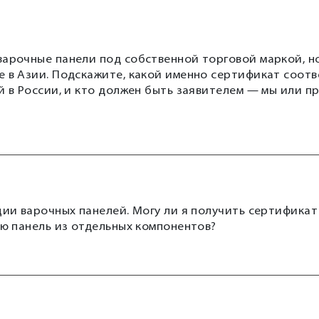
варочные панели под собственной торговой маркой, н
е в Азии. Подскажите, какой именно сертификат соот
й в России, и кто должен быть заявителем — мы или п
ции варочных панелей. Могу ли я получить сертификат
ую панель из отдельных компонентов?