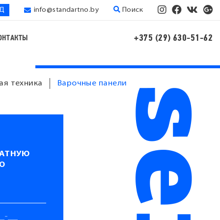
ЭД
info@standartno.by
Поиск
+375 (29) 630-51-62
ОНТАКТЫ
ая техника
Варочные панели
ЛАТНУЮ
Ю