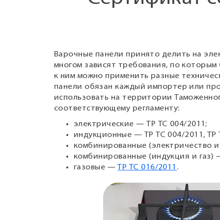
Варочные панели принято делить на эле
многом зависят требования, по которым
к ним можно применить разные техничес
панели обязан каждый импортер или про
использовать на территории Таможенног
соответствующему регламенту:
электрические — ТР ТС 004/2011;
индукционные — ТР ТС 004/2011, ТР 
комбинированные (электричество и г
комбинированные (индукция и газ) — 
газовые —
ТР ТС 016/2011
.