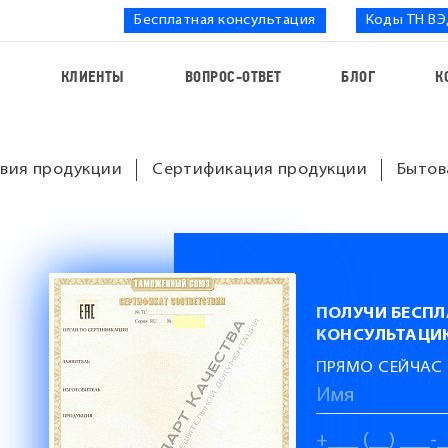
Бесплатная консультация
Коды ТН В
С
КЛИЕНТЫ
ВОПРОС-ОТВЕТ
БЛОГ
К
вия продукции
Сертификация продукции
Бытов
ПОЛУЧИ БЕСП
КОНСУЛЬТАЦИ
ПРЯМО СЕЙЧАС