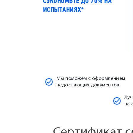
СЭКОНОМЬТЕ ДО 70% НА
ИСПЫТАНИЯХ*
Мы поможем с оформлением
недостающих документов
Луч
на 
Сертификат с