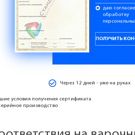
даю согласие
обработку
персональны
Через 12 дней - уже на руках
шие условия получения сертификата
серийное производство
оответствия на вароч