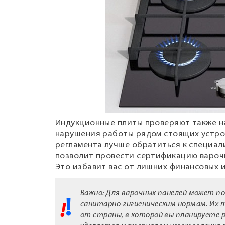
Индукционные плиты проверяют также на
нарушения работы рядом стоящих устро
регламента лучше обратиться к специал
позволит провести сертификацию варочн
Это избавит вас от лишних финансовых и
Важно: Для варочных панелей может 
санитарно-гигиеническим
нормам. Их 
от страны, в которой вы планируете 