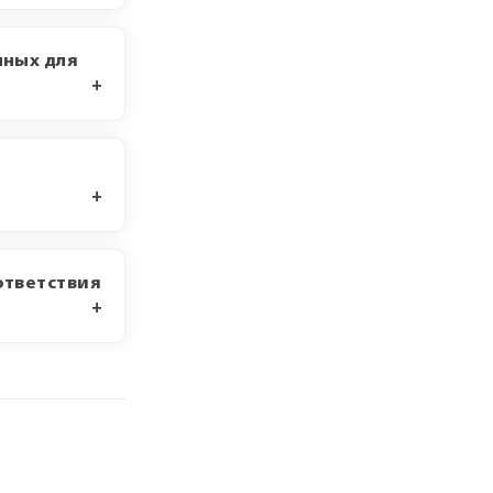
нных для
ответствия