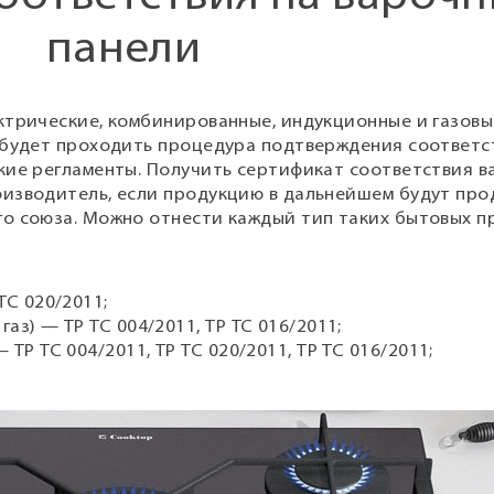
панели
ктрические, комбинированные, индукционные и газовые
 будет проходить процедура подтверждения соответст
кие регламенты. Получить сертификат соответствия 
изводитель, если продукцию в дальнейшем будут про
о союза. Можно отнести каждый тип таких бытовых п
ТС 020/2011;
аз) — ТР ТС 004/2011, ТР ТС 016/2011;
ТР ТС 004/2011, ТР ТС 020/2011, ТР ТС 016/2011;