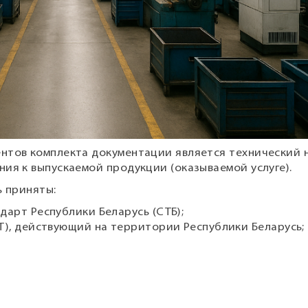
ентов комплекта документации является технический
ия к выпускаемой продукции (оказываемой услуге).
ь приняты:
арт Республики Беларусь (СТБ);
Т), действующий на территории Республики Беларусь;