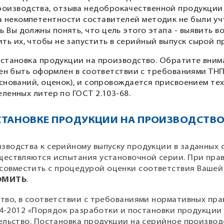
роизводства, отзыва недоброкачественной продукции
а некомпетентности составителей методик не были уч
ь Вы должны понять, что цель этого этапа - выявить 
ть их, чтобы не запустить в серийный выпуск сырой п
становка продукции на производство. Обратите вним
жен быть оформлен в соответствии с требованиями ТН
снований, оценок), и сопровождается присвоением те
ленных литер по ГОСТ 2.103-68.
СТАНОВКЕ ПРОДУКЦИИ НА ПРОИЗВОДСТВ
изводства к серийному выпуску продукции в заданных 
уществляются испытания установочной серии. При пра
совместить с процедурой оценки соответствия Вашей
ОМИТЬ
.
тво, в соответствии с требованиями нормативных пра
24-2012 «Порядок разработки и постановки продукции
ельство. Постановка продукции на серийное производ