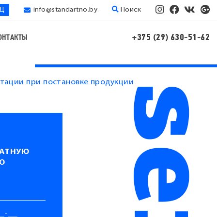
ЭД
info@standartno.by
Поиск
+375 (29) 630-51-62
ОНТАКТЫ
нтации при постановке продукции
ЛАТНУЮ
Ю