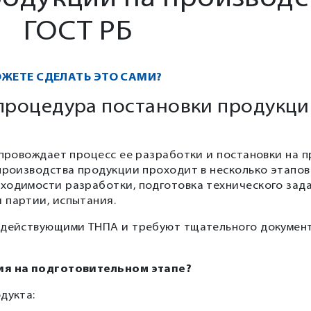
ГОСТ РБ
ОЖЕТЕ СДЕЛАТЬ ЭТО САМИ?
процедура постановки продукци
опровождает процесс ее разработки и постановки на п
производства продукции проходит в несколько этапов
ходимости разработки, подготовка технического зада
 партии, испытания.
ы действующими ТНПА и требуют тщательного докумен
ния на подготовительном этапе?
дукта: