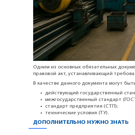
Одним из основных обязательных докум
правовой акт, устанавливающий требован
В качестве данного документа могут быт
действующий государственный станд
межгосударственный стандарт (ГОС
стандарт предприятия (СТП);
технические условия (ТУ).
ДОПОЛНИТЕЛЬНО НУЖНО ЗНАТЬ