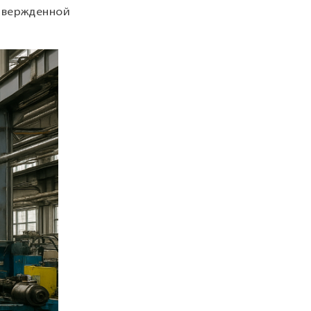
твержденной