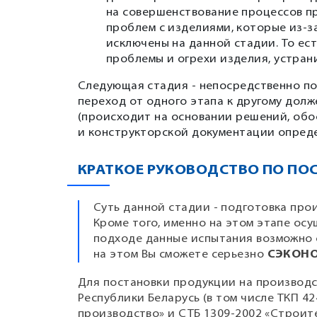
на совершенствование процессов п
проблем с изделиями, которые из-з
исключены на данной стадии. То ест
проблемы и огрехи изделия, устрани
Следующая стадия - непосредственно по
переход от одного этапа к другому дол
(происходит на основании решений, обо
и конструкторской документации опреде
КРАТКОЕ РУКОВОДСТВО ПО ПО
Суть данной стадии - подготовка про
Кроме того, именно на этом этапе ос
подходе данные испытания возможно 
на этом Вы сможете серьезно
СЭКОН
Для постановки продукции на производс
Республики Беларусь (в том числе ТКП 4
производство» и СТБ 1309-2002 «Строит