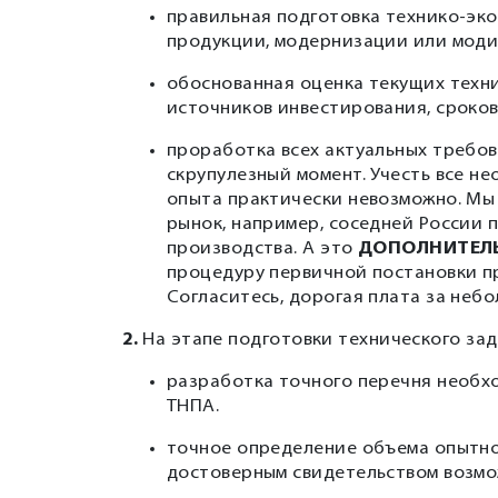
правильная подготовка технико-эк
продукции, модернизации или мод
обоснованная оценка текущих техн
источников инвестирования, сроков
проработка всех актуальных требов
скрупулезный момент. Учесть все н
опыта практически невозможно. Мы н
рынок, например, соседней России
производства. А это
ДОПОЛНИТЕЛ
процедуру первичной постановки п
Согласитесь, дорогая плата за неб
2.
На этапе подготовки технического зад
разработка точного перечня необх
ТНПА.
точное определение объема опытно
достоверным свидетельством возмож