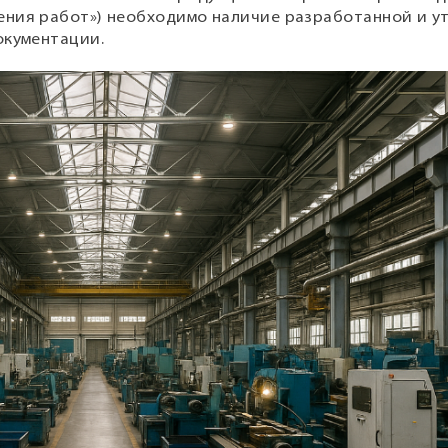
ения работ») необходимо наличие разработанной и у
окументации.