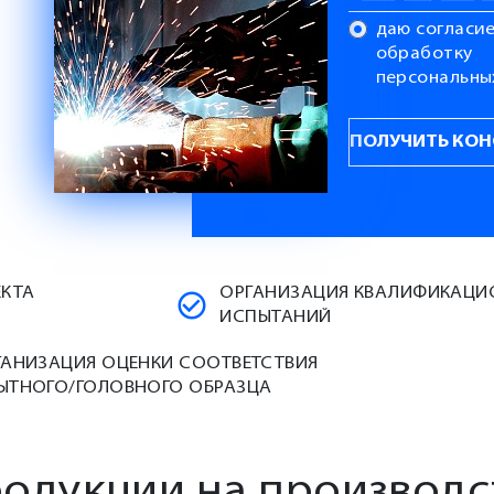
даю согласие
обработку
персональны
ЕКТА
ОРГАНИЗАЦИЯ КВАЛИФИКАЦ
ИСПЫТАНИЙ
ГАНИЗАЦИЯ ОЦЕНКИ СООТВЕТСТВИЯ
ЫТНОГО/ГОЛОВНОГО ОБРАЗЦА
родукции на производс