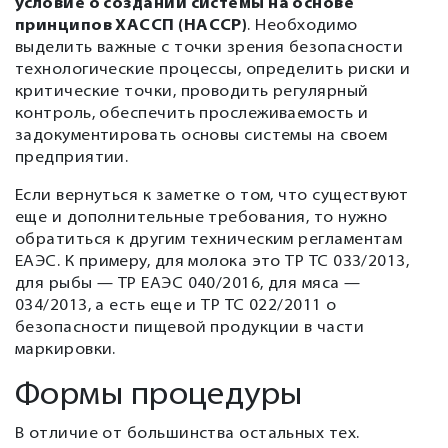
условие о создании системы на основе
принципов ХАССП (НАССР)
. Необходимо
выделить важные с точки зрения безопасности
технологические процессы, определить риски и
критические точки, проводить регулярный
контроль, обеспечить прослеживаемость и
задокументировать основы системы на своем
предприятии.
Если вернуться к заметке о том, что существуют
еще и дополнительные требования, то нужно
обратиться к другим техническим регламентам
ЕАЭС. К примеру, для молока это ТР ТС 033/2013,
для рыбы — ТР ЕАЭС 040/2016, для мяса —
034/2013, а есть еще и ТР ТС 022/2011 о
безопасности пищевой продукции в части
маркировки.
Формы процедуры
В отличие от большинства остальных тех.