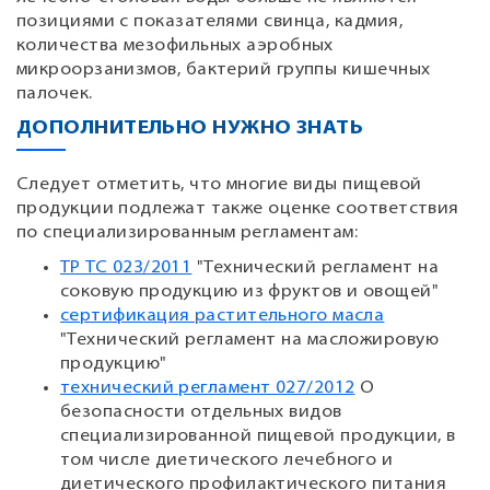
позициями с показателями свинца, кадмия,
количества мезофильных аэробных
микроорзанизмов, бактерий группы кишечных
палочек.
ДОПОЛНИТЕЛЬНО НУЖНО ЗНАТЬ
Следует отметить, что многие виды пищевой
продукции подлежат также оценке соответствия
по специализированным регламентам:
ТР ТС 023/2011
"Технический регламент на
соковую продукцию из фруктов и овощей"
сертификация растительного масла
"Технический регламент на масложировую
продукцию"
технический регламент 027/2012
О
безопасности отдельных видов
специализированной пищевой продукции, в
том числе диетического лечебного и
диетического профилактического питания