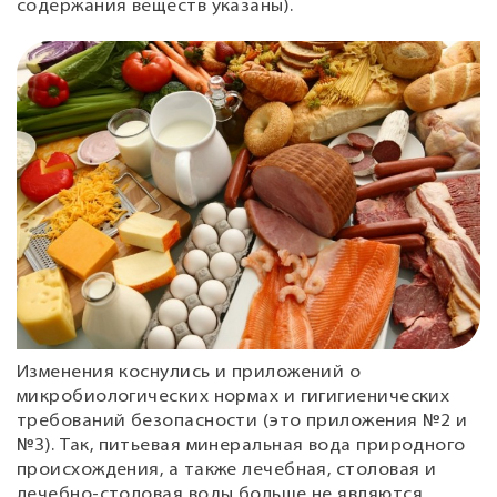
содержания веществ указаны).
Изменения коснулись и приложений о
микробиологических нормах и гигигиенических
требований безопасности (это приложения №2 и
№3). Так, питьевая минеральная вода природного
происхождения, а также лечебная, столовая и
лечебно-столовая воды больше не являются