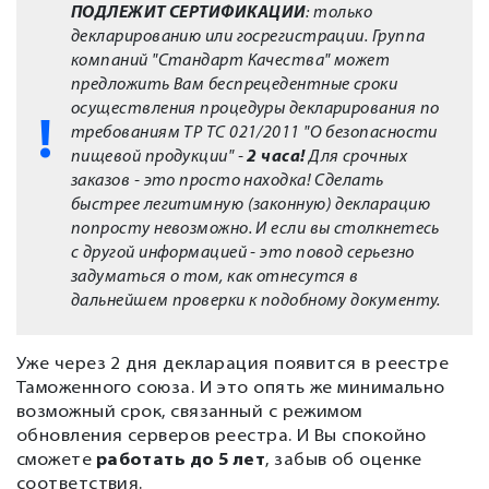
ПОДЛЕЖИТ СЕРТИФИКАЦИИ
: только
декларированию или госрегистрации. Группа
компаний "Стандарт Качества" может
предложить Вам беспрецедентные сроки
осуществления процедуры декларирования по
требованиям ТР ТС 021/2011 "О безопасности
пищевой продукции" -
2 часа!
Для срочных
заказов - это просто находка! Сделать
быстрее легитимную (законную) декларацию
попросту невозможно. И если вы столкнетесь
с другой информацией - это повод серьезно
задуматься о том, как отнесутся в
дальнейшем проверки к подобному документу.
Уже через 2 дня декларация появится в реестре
Таможенного союза. И это опять же минимально
возможный срок, связанный с режимом
обновления серверов реестра. И Вы спокойно
сможете
работать до 5 лет
, забыв об оценке
соответствия.