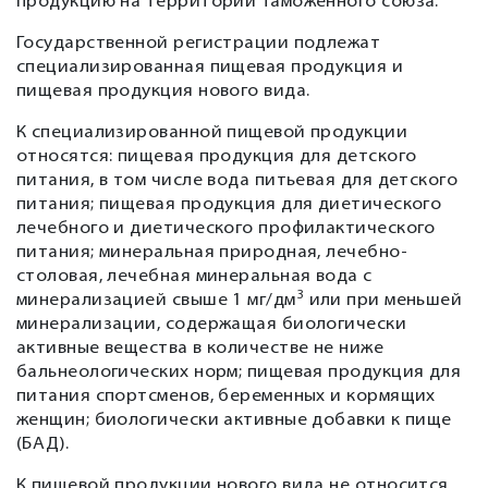
продукцию на территории Таможенного союза.
Государственной регистрации подлежат
специализированная пищевая продукция и
пищевая продукция нового вида.
К специализированной пищевой продукции
относятся: пищевая продукция для детского
питания, в том числе вода питьевая для детского
питания; пищевая продукция для диетического
лечебного и диетического профилактического
питания; минеральная природная, лечебно-
столовая, лечебная минеральная вода с
3
минерализацией свыше 1 мг/дм
или при меньшей
минерализации, содержащая биологически
активные вещества в количестве не ниже
бальнеологических норм; пищевая продукция для
питания спортсменов, беременных и кормящих
женщин; биологически активные добавки к пище
(БАД).
К пищевой продукции нового вида не относится