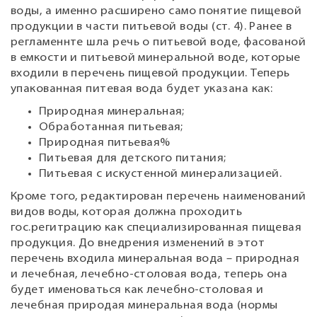
воды, а именно расширено само понятие пищевой
продукции в части питьевой воды (ст. 4). Ранее в
регламеннте шла речь о питьевой воде, фасованой
в емкости и питьевой минеральной воде, которые
входили в перечень пищевой продукции. Теперь
упакованная питевая вода будет указана как:
Природная минеральная;
Обработанная питьевая;
Природная питьевая%
Питьевая для детского питания;
Питьевая с искустенной минерализацией.
Кроме того, редактирован перечень наименований
видов воды, которая должна проходить
гос.регитрацию как специализированная пищевая
продукция. До внедрения изменений в этот
перечень входила минеральная вода – природная
и лечебная, лечебно-столовая вода, теперь она
будет именоваться как лечебно-столовая и
лечебная природая минеральная вода (нормы