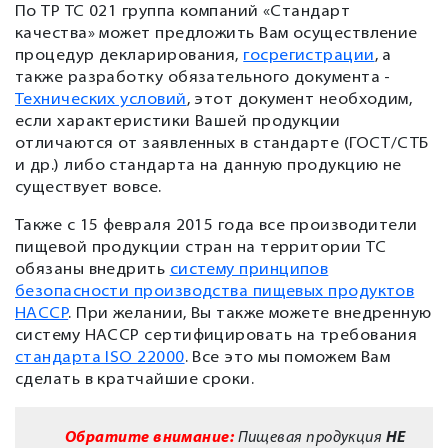
По ТР ТС 021 группа компаний «Стандарт
качества» может предложить Вам осуществление
процедур декларирования,
госрегистрации
, а
также разработку обязательного документа -
Технических условий
, этот документ необходим,
если характеристики Вашей продукции
отличаются от заявленных в стандарте (ГОСТ/СТБ
и др.) либо стандарта на данную продукцию не
существует вовсе.
Также c 15 февраля 2015 года все производители
пищевой продукции стран на территории ТС
обязаны внедрить
систему принципов
безопасности производства пищевых продуктов
HACCP
. При желании, Вы также можете внедренную
систему HACCP сертифицировать на требования
стандарта ISO 22000
. Все это мы поможем Вам
сделать в кратчайшие сроки.
Обратите внимание:
Пищевая продукция
НЕ