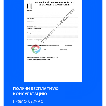
ПОЛУЧИ БЕСПЛАТНУЮ
КОНСУЛЬТАЦИЮ
ПРЯМО СЕЙЧАС