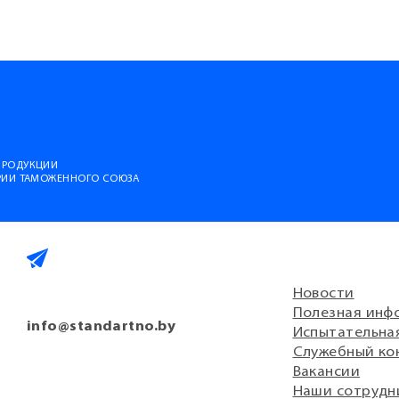
ПРОДУКЦИИ
ОРИИ ТАМОЖЕННОГО СОЮЗА
Новости
Полезная инф
info@standartno.by
Испытательна
Служебный ко
Вакансии
Наши сотрудн