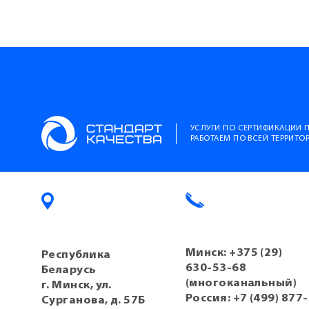
УСЛУГИ ПО СЕРТИФИКАЦИИ 
РАБОТАЕМ ПО ВСЕЙ ТЕРРИТ
Минск:
+375 (29)
Республика
630-53-68
Беларусь
(многоканальный)
г. Минск, ул.
Россия:
+7 (499) 877-
Сурганова, д. 57Б