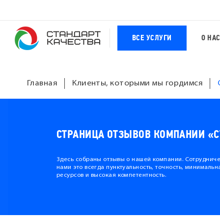
ВСЕ УСЛУГИ
О НА
Главная
Клиенты, которыми мы гордимся
СТРАНИЦА ОТЗЫВОВ КОМПАНИИ «С
Здесь собраны отзывы о нашей компании. Сотрудниче
нами это всегда пунктуальность, точность, минимальн
ресурсов и высокая компетентность.