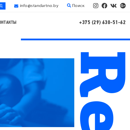
ЭД
info@standartno.by
Поиск
+375 (29) 630-51-62
ОНТАКТЫ