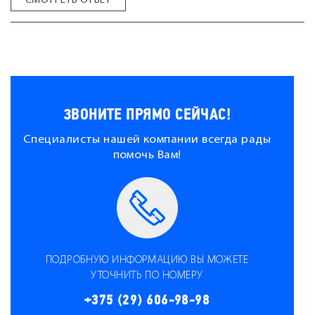
СМОТРЕТЬ ОТВЕТ
ЗВОНИТЕ ПРЯМО СЕЙЧАС!
Специалисты нашей компании всегда рады
помочь Вам!
ПОДРОБНУЮ ИНФОРМАЦИЮ ВЫ МОЖЕТЕ
УТОЧНИТЬ ПО НОМЕРУ
+375 (29) 606-98-98