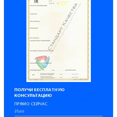
ПОЛУЧИ БЕСПЛАТНУЮ
КОНСУЛЬТАЦИЮ
ПРЯМО СЕЙЧАС