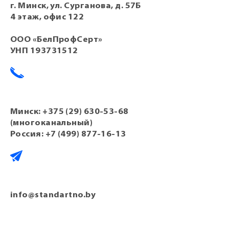
г. Минск, ул. Сурганова, д. 57Б
4 этаж, офис 122
ООО «БелПрофСерт»
УНП 193731512
Минск:
+375 (29) 630-53-68
(многоканальный)
Россия:
+7 (499) 877-16-13
info@standartno.by