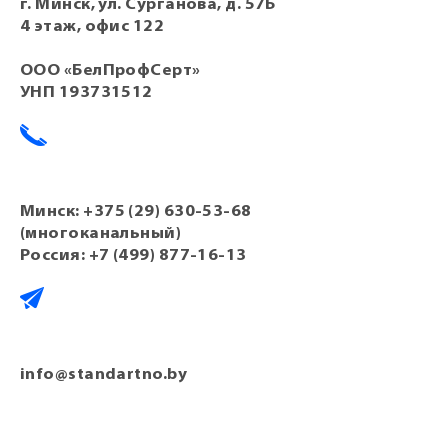
г. Минск, ул. Сурганова, д. 57Б
4 этаж, офис 122
ООО «БелПрофСерт»
УНП 193731512
Минск:
+375 (29) 630-53-68
(многоканальный)
Россия:
+7 (499) 877-16-13
info@standartno.by