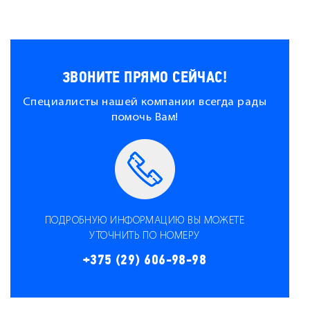
ЗВОНИТЕ ПРЯМО СЕЙЧАС!
Специалисты нашей компании всегда рады
помочь Вам!
ПОДРОБНУЮ ИНФОРМАЦИЮ ВЫ МОЖЕТЕ
УТОЧНИТЬ ПО НОМЕРУ
+375 (29) 606-98-98