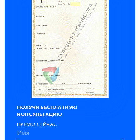
ПОЛУЧИ БЕСПЛАТНУЮ
КОНСУЛЬТАЦИЮ
ПРЯМО СЕЙЧАС