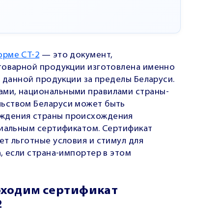
орме СТ-2
— это документ,
товарной продукции изготовлена именно
з данной продукции за пределы Беларуси.
ми, национальными правилами страны-
ьством Беларуси может быть
ждения страны происхождения
циальным сертификатом. Сертификат
ет льготные условия и стимул для
, если страна-импортер в этом
обходим сертификат
2