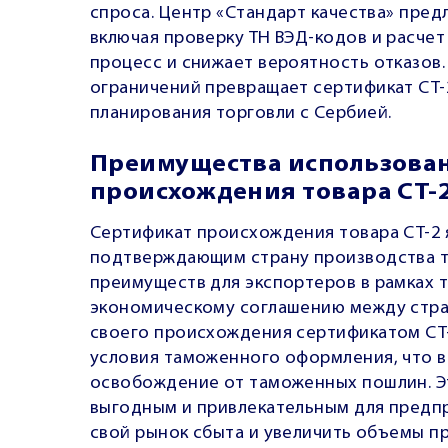
спроса. Центр «Стандарт качества» предл
включая проверку ТН ВЭД-кодов и расчет
процесс и снижает вероятность отказов.
ограничений превращает сертификат СТ-
планирования торговли с Сербией.
Преимущества использова
происхождения товара СТ-2
Сертификат происхождения товара СТ-2 
подтверждающим страну производства 
преимуществ для экспортеров в рамках 
экономическому соглашению между стр
своего происхождения сертификатом СТ-
условия таможенного оформления, что в
освобождение от таможенных пошлин. Эт
выгодным и привлекательным для предп
свой рынок сбыта и увеличить объемы п