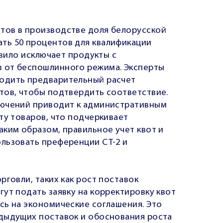
тов в производстве доля белорусской
ть 50 процентов для квалификации
авило исключает продукты с
 от беспошлинного режима. Эксперты
одить предварительный расчет
тов, чтобы подтвердить соответствие.
лючений приводит к административным
ту товаров, что подчеркивает
ким образом, правильное учет квот и
льзовать преференции СТ-2 и
рговли, таких как рост поставок
ут подать заявку на корректировку квот
сь на экономические соглашения. Это
дыдущих поставок и обоснования роста