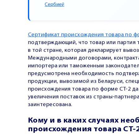
Сербией
Сертификат происхождения товара по ф
подтверждающий, что товар или партия 
в той стране, которая декларирует выво
Международными договорами, контракта
импортера или таможенным законодател
предусмотрена необходимость подтвер
продукции, вывозимой из Беларуси, спе
происхождения товара по форме СТ-2 да
увеличения поставок из страны-партнера
заинтересована.
Кому и в каких случаях не
происхождения товара СТ-