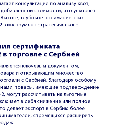
агает консультации по анализу квот,
 добавленной стоимости, что ускоряет
 В итоге, глубокое понимание этих
2 в инструмент стратегического
ния сертификата
 в торговле с Сербией
является ключевым документом,
товара и открывающим множество
торговли с Сербией. Благодаря особому
анами, товары, имеющие подтверждение
2, могут рассчитывать на льготные
ключает в себя снижение или полное
о делает экспорт в Сербию более
ринимателей, стремящихся расширить
родаж.