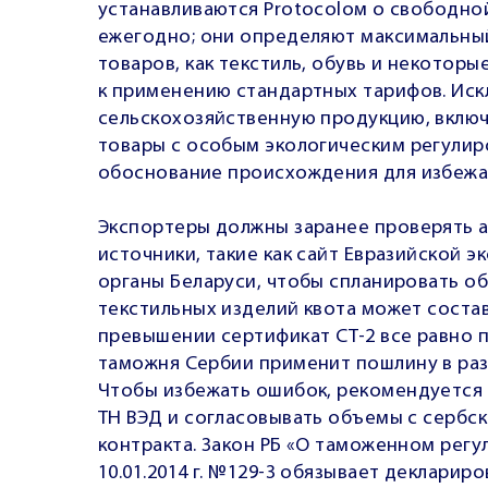
устанавливаются Protocolом о свободной
ежегодно; они определяют максимальный
товаров, как текстиль, обувь и некотор
к применению стандартных тарифов. Иск
сельскохозяйственную продукцию, включа
товары с особым экологическим регулир
обоснование происхождения для избежа
Экспортеры должны заранее проверять 
источники, такие как сайт Евразийской
органы Беларуси, чтобы спланировать о
текстильных изделий квота может составл
превышении сертификат СТ-2 все равно
таможня Сербии применит пошлину в раз
Чтобы избежать ошибок, рекомендуется
ТН ВЭД и согласовывать объемы с серб
контракта. Закон РБ «О таможенном регу
10.01.2014 г. №129-3 обязывает декларир