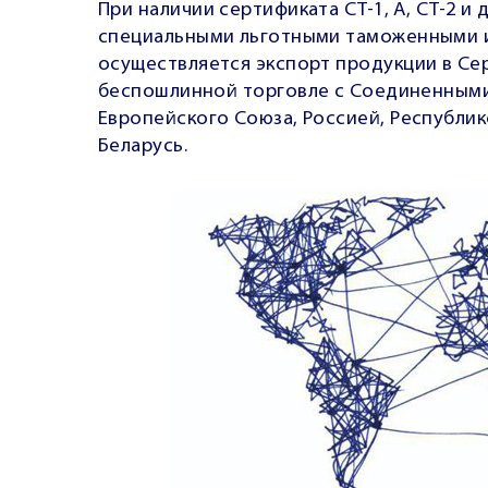
При наличии сертификата СТ-1, А, СТ-2 и
специальными льготными таможенными и
осуществляется экспорт продукции в Се
беспошлинной торговле с Соединенными
Европейского Союза, Россией, Республик
Беларусь.