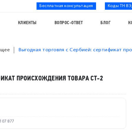
Бесплатная консультация
Коды ТН В
С
КЛИЕНТЫ
ВОПРОС-ОТВЕТ
БЛОГ
К
щее
Выгодная торговля с Сербией: сертификат пр
ФИКАТ ПРОИСХОЖДЕНИЯ ТОВАРА СТ-2
107 877