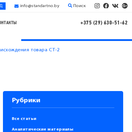
ЭД
info@standartno.by
Поиск
+375 (29) 630-51-62
ОНТАКТЫ
оисхождения товара СТ-2
Рубрики
Все статьи
Аналитические материалы