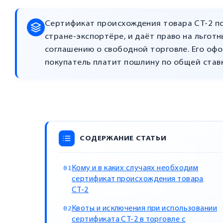
Сертификат происхождения товара СТ-2 по
стране-экспортёре, и даёт право на льгот
соглашению о свободной торговле. Его оф
покупатель платит пошлину по общей ставк
СОДЕРЖАНИЕ СТАТЬИ
Кому и в каких случаях необходим
сертификат происхождения товара
СТ-2
Квоты и исключения при использовании
сертификата СТ-2 в торговле с