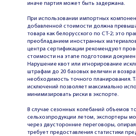
иначе партия может быть задержана.
При использовании импортных компонен
добавленной стоимости должна превыша
товара как белорусского по СТ-2; это пр
преобладанием иностранных материалов
центра сертификации рекомендуют пров
стоимости на этапе подготовки докумен
Нарушение квот или игнорирование иск
штрафам до 20 базовых величин и возвра
необходимость точного планирования. Та
исключений позволяет максимально испо
минимизировать риски в экспорте.
В случае сезонных колебаний объемов то
сельхозпродукции летом, экспортеры мог
через двусторонние переговоры, опирая
требует предоставления статистики пре