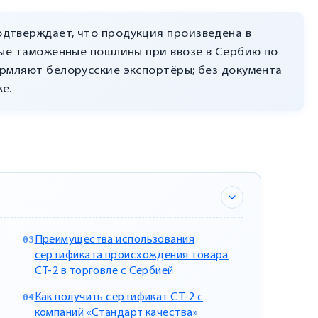
дтверждает, что продукция произведена в
ные таможенные пошлины при ввозе в Сербию по
ормляют белорусские экспортёры; без документа
е.
Преимущества использования
сертификата происхождения товара
СТ-2 в торговле с Сербией
Как получить сертификат СТ-2 с
компаний «Стандарт качества»