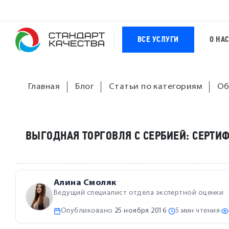
ВСЕ УСЛУГИ
О НА
Главная
Блог
Статьи по категориям
Об
ВЫГОДНАЯ ТОРГОВЛЯ С СЕРБИЕЙ: СЕРТИ
Алина Смоляк
Ведущий специалист отдела экспертной оценки
Опубликовано
25 ноября 2016
·
5 мин чтения
·