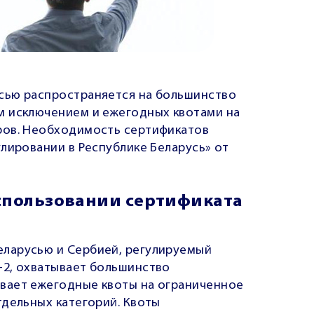
сью распространяется на большинство
м исключением и ежегодных квотами на
ров. Необходимость сертификатов
лировании в Республике Беларусь» от
спользовании сертификата
ларусью и Сербией, регулируемый
-2, охватывает большинство
вает ежегодные квоты на ограниченное
тдельных категорий. Квоты