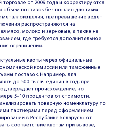
 торговле от 2009 года и корректируются
 объем поставок без пошлин для таких
ые металлоизделия, где превышение ведет
лючения распространяются на
я мясо, молоко и зерновые, а также на
ованием, где требуется дополнительное
ния ограничений.
актуальные квоты через официальные
 экономической комиссии или таможенные
бъемы поставок. Например, для
ять до 500 тысяч единиц в год; при
 подтверждает происхождение, но
мере 5–10 процентов от стоимости.
 анализировать товарную номенклатуру по
скими партнерами перед оформлением
лировании в Республике Беларусь» от
овать соответствие квотам при вывозе,