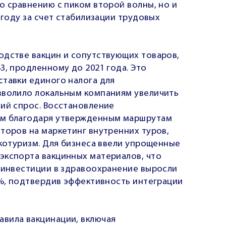
о сравнению с пиком второй волны, но и
 году за счет стабилизации трудовых
одстве вакцин и сопутствующих товаров,
3, продленному до 2021 года. Это
ставки единого налога для
зволило локальным компаниям увеличить
ний спрос. Восстановление
ым благодаря утвержденным маршрутам
торов на маркетинг внутренних туров,
экотуризм. Для бизнеса ввели упрощенные
экспорта вакцинных материалов, что
: инвестиции в здравоохранение выросли
4%, подтвердив эффективность интеграции
вила вакцинации, включая