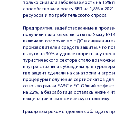
только снизили заболеваемость на 15% п
способствовали росту ВВП на 1,8% в 2021
ресурсов и потребительского спроса.
Предприятия, задействованные в произв
получили налоговые льготы по Указу №14
включало отсрочки по НДС и сниженные 
производителей средств защиты, что по
выпуск на 30% и удовлетворить внутрен
туристического сектора стало возможн
внутри страны и субсидиям для туропера
где акцент сделали на санатории и агро
процедуры получения сертификатов для 
открыло рынки ЕАЭС и ЕС. Общий эффект
на 22%, а безработица осталась ниже 4,
вакцинации в экономическую политику.
Гражданам рекомендовали соблюдать пра