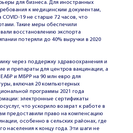
рьеры для бизнеса. Для иностранных
 требования к медицинским документам,
COVID-19 не старше 72 часов, что
ртами. Такие меры обеспечили
овали восстановлению экспорта
омпании потеряли до 40% выручки в 2020
мику через поддержку здравоохранения и
е и препараты для центров вакцинации, а
ЕАБР и МБРР на 90 млн евро для
уры, включая 20 компьютерных
ациональной программы 2021 года
рмации: электронные сертификаты
суслуг, что ускорило возврат к работе в
нам предоставили право на компенсацию
нации, особенно в сельских районах, где
о населения к концу года. Эти шаги не