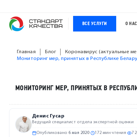
ВСЕ УСЛУГИ
О НА
Главная
Блог
Коронавирус (актуальные ме
Мониторинг мер, принятых в Республике Белар
МОНИТОРИНГ МЕР, ПРИНЯТЫХ В РЕСПУБЛ
Денис Гусар
Ведущий специалист отдела экспертной оценки
Опубликовано
6 мая 2020
·
172 мин чтения
·
7 