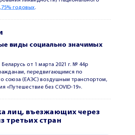
рования ликвидности) Национального
7,75% годовых
.
и
ные виды социально значимых
еларусь от 1 марта 2021 г. № 44р
гражданам, передвигающимся по
о союза (ЕАЭС) воздушным транспортом,
я «Путешествие без COVID-19».
а лиц, въезжающих через
з третьих стран