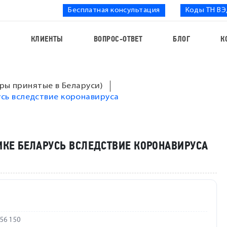
Бесплатная консультация
Коды ТН В
С
КЛИЕНТЫ
ВОПРОС-ОТВЕТ
БЛОГ
К
ры принятые в Беларуси)
усь вследствие коронавируса
ИКЕ БЕЛАРУСЬ ВСЛЕДСТВИЕ КОРОНАВИРУСА
256 150