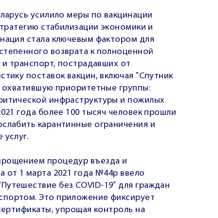
еларусь усилило меры по вакцинации
 стратегию стабилизации экономики и
инация стала ключевым фактором для
степенного возврата к полноценной
м и транспорт, пострадавших от
стику поставок вакцин, включая "Спутник
, охватившую приоритетные группы:
ритической инфраструктуры и пожилых
2021 года более 100 тысяч человек прошли
ослабить карантинные ограничения и
 услуг.
прощением процедур въезда и
 от 1 марта 2021 года №44р ввело
Путешествие без COVID-19" для граждан
спортом. Это приложение фиксирует
 сертификаты, упрощая контроль на