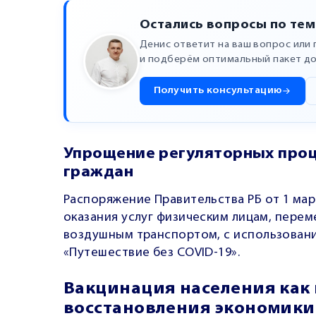
Остались вопросы по тем
Денис ответит на ваш вопрос или
и подберём оптимальный пакет д
Получить консультацию
Упрощение регуляторных про
граждан
Распоряжение Правительства РБ от 1 март
оказания услуг физическим лицам, пере
воздушным транспортом, с использован
«Путешествие без COVID-19».
Вакцинация населения как
восстановления экономики