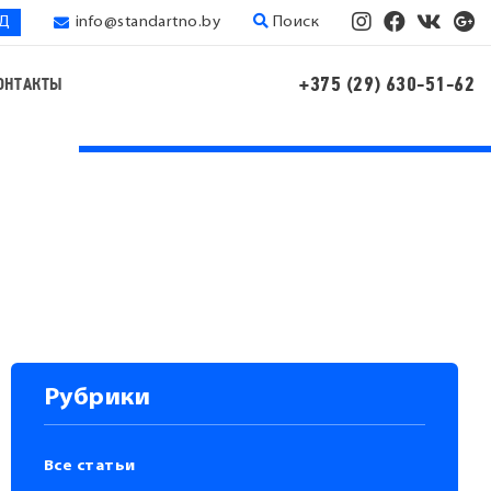
ЭД
info@standartno.by
Поиск
+375 (29) 630-51-62
ОНТАКТЫ
Рубрики
Все статьи