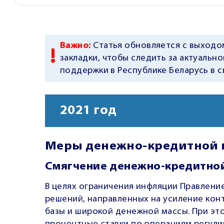
Статья обновляется с выходо
закладки, чтобы следить за актуаль
поддержки в Республике Беларусь в с
2021 год
Меры денежно-кредитной 
Смягчение денежно-кредитно
В целях ограничения инфляции Правлени
решений, направленных на усиление кон
базы и широкой денежной массы. При это