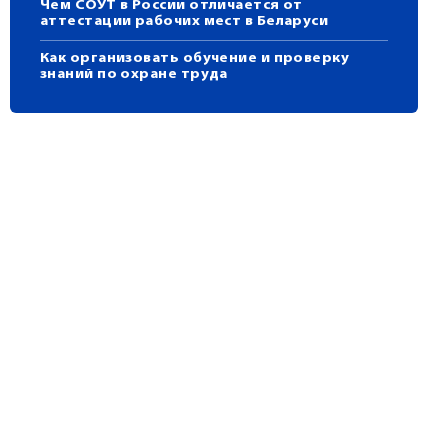
Чем СОУТ в России отличается от
аттестации рабочих мест в Беларуси
Как организовать обучение и проверку
знаний по охране труда