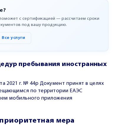
е?
 поможет с сертификацией — рассчитаем сроки
окументов под вашу продукцию.
Все услуги
цедур пребывания иностранных
а 2021 г. № 44р Документ принят в целях
мещающимся по территории ЕАЭС
ием мобильного приложения
 приоритетная мера