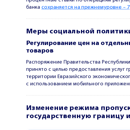
процентные ставки по операциям регули
банка
сохраняется на прежнемуровне – 
Меры социальной политик
Регулирование цен на отдель
товаров
Распоряжение Правительства Республики Б
принято с целью предоставления услуг 
территории Евразийского экономическог
с использованием мобильного приложени
Изменение режима пропуск
государственную границу и