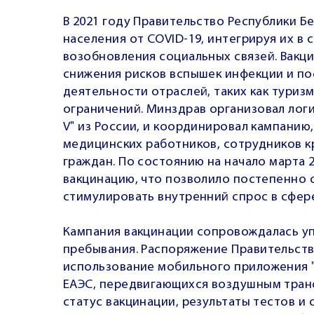
В 2021 году Правительство Республики Б
населения от COVID-19, интегрируя их в
возобновления социальных связей. Вакц
снижения рисков вспышек инфекции и по
деятельности отраслей, таких как туриз
ограничений. Минздрав организовал логи
V" из России, и координировал кампанию
медицинских работников, сотрудников к
граждан. По состоянию на начало марта 
вакцинацию, что позволило постепенно 
стимулировать внутренний спрос в сфере
Кампания вакцинации сопровождалась у
пребывания. Распоряжение Правительства
использование мобильного приложения "
ЕАЭС, передвигающихся воздушным тран
статус вакцинации, результаты тестов и