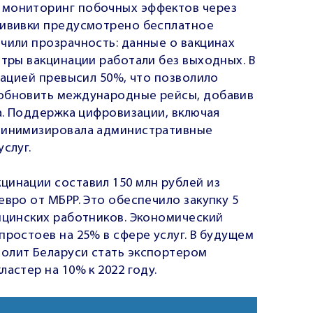
 мониторинг побочных эффектов через
рививки предусмотрено бесплатное
чили прозрачность: данные о вакцинах
нтры вакцинации работали без выходных. В
инацией превысил 50%, что позволило
зобновить международные рейсы, добавив
та. Поддержка цифровизации, включая
 минимизировала административные
слуг.
цинации составил 150 млн рублей из
евро от МБРР. Это обеспечило закупку 5
ицинских работников. Экономический
простоев на 25% в сфере услуг. В будущем
олит Беларуси стать экспортером
астер на 10% к 2022 году.