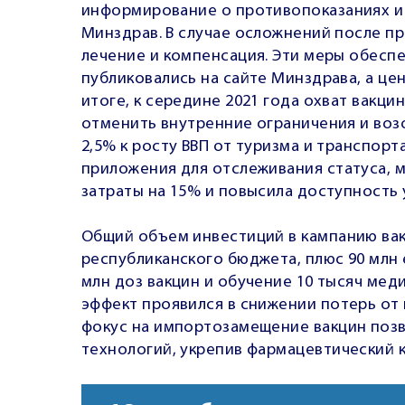
информирование о противопоказаниях и
Минздрав. В случае осложнений после п
лечение и компенсация. Эти меры обеспе
публиковались на сайте Минздрава, а це
итоге, к середине 2021 года охват вакц
отменить внутренние ограничения и во
2,5% к росту ВВП от туризма и транспор
приложения для отслеживания статуса,
затраты на 15% и повысила доступность у
Общий объем инвестиций в кампанию вак
республиканского бюджета, плюс 90 млн 
млн доз вакцин и обучение 10 тысяч мед
эффект проявился в снижении потерь от 
фокус на импортозамещение вакцин позв
технологий, укрепив фармацевтический кл