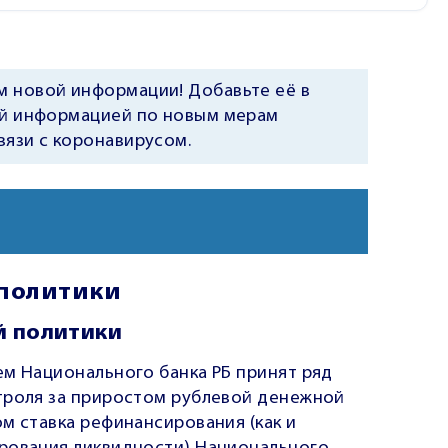
м новой информации! Добавьте её в
ной информацией по новым мерам
вязи с коронавирусом.
политики
й политики
ем Национального банка РБ принят ряд
троля за приростом рублевой денежной
м ставка рефинансирования (как и