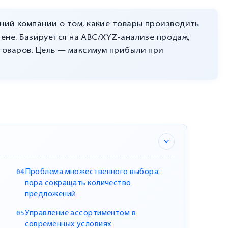
ий компании о том, какие товары производить
цене. Базируется на ABC/XYZ-анализе продаж,
товаров. Цель — максимум прибыли при
Проблема множественного выбора:
пора сокращать количество
предложений
Управление ассортиментом в
современных условиях