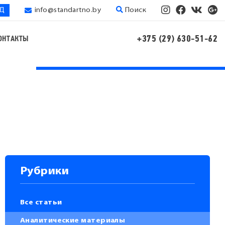
ЭД
info@standartno.by
Поиск
+375 (29) 630-51-62
ОНТАКТЫ
Рубрики
Все статьи
Аналитические материалы