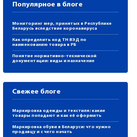
Популярное в блоге
Мониторинг мер, принятых в Республике
Беларусь вследствие коронавируса
Как определить код ТН ВЭД по
наименованию товара в РБ
Понятие нормативно-технической
документации: виды и назначение
Свежее блоге
Маркировка одежды и текстиля: какие
товары попадают и как её оформить
Маркировка обуви в Беларуси: что нужно
продавцу и с чего начать