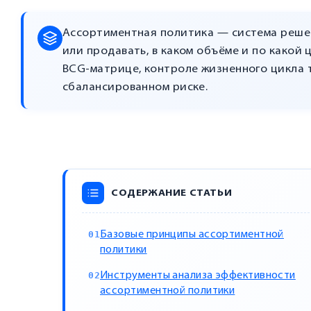
Ассортиментная политика — система решен
или продавать, в каком объёме и по какой 
BCG-матрице, контроле жизненного цикла 
сбалансированном риске.
СОДЕРЖАНИЕ СТАТЬИ
Базовые принципы ассортиментной
политики
Инструменты анализа эффективности
ассортиментной политики