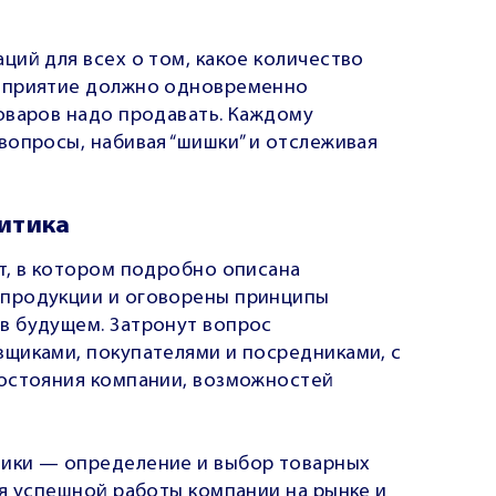
ий для всех о том, какое количество
едприятие должно одновременно
оваров надо продавать. Каждому
вопросы, набивая “шишки” и отслеживая
итика
т, в котором подробно описана
продукции и оговорены принципы
в будущем. Затронут вопрос
щиками, покупателями и посредниками, с
состояния компании, возможностей
ики — определение и выбор товарных
ля успешной работы компании на рынке и