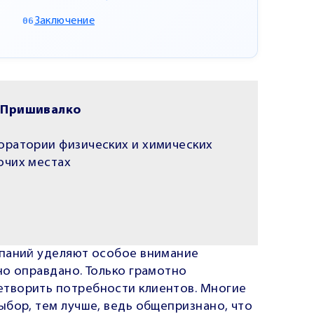
Заключение
 Пришивалко
оратории физических и химических
очих местах
мпаний уделяют особое внимание
но оправдано. Только грамотно
творить потребности клиентов. Многие
ыбор, тем лучше, ведь общепризнано, что