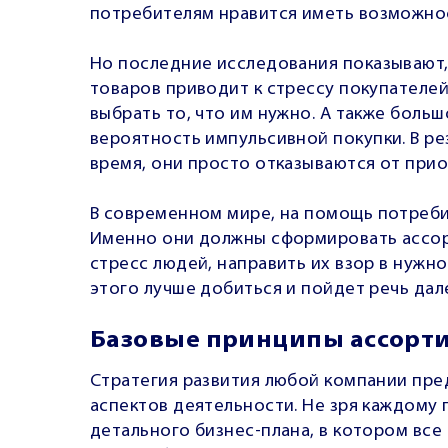
потребителям нравится иметь возможнос
Но последние исследования показывают
товаров приводит к стрессу покупателе
выбрать то, что им нужно. А также бол
вероятность импульсивной покупки. В р
время, они просто отказываются от прио
В современном мире, на помощь потреб
Именно они должны сформировать ассор
стресс людей, направить их взор в нужн
этого лучше добиться и пойдет речь дал
Базовые принципы ассорт
Стратегия развития любой компании пре
аспектов деятельности. Не зря каждому
детального бизнес-плана, в котором все