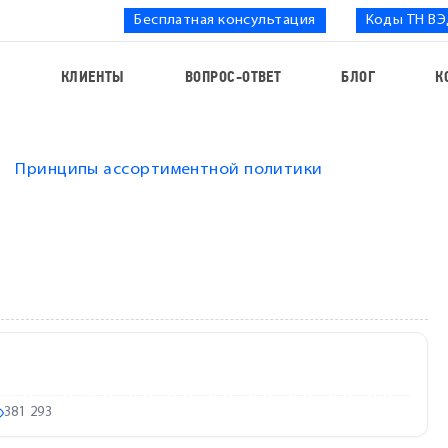
Бесплатная консультация
Коды ТН В
С
КЛИЕНТЫ
ВОПРОС-ОТВЕТ
БЛОГ
К
Принципы ассортиментной политики
381 293