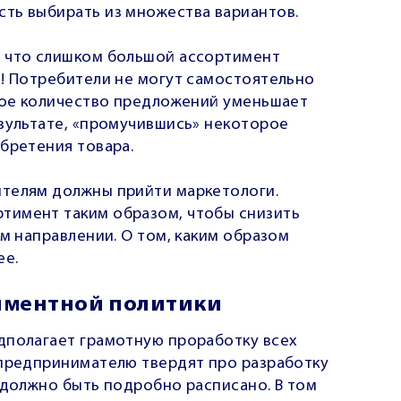
ть выбирать из множества вариантов.
, что слишком большой ассортимент
й! Потребители не могут самостоятельно
ьшое количество предложений уменьшает
езультате, «промучившись» некоторое
бретения товара.
ителям должны прийти маркетологи.
тимент таким образом, чтобы снизить
ом направлении. О том, каким образом
ее.
иментной политики
дполагает грамотную проработку всех
 предпринимателю твердят про разработку
 должно быть подробно расписано. В том