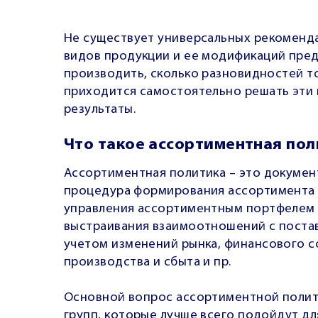
Не существует универсальных рекомендац
видов продукции и ее модификаций пр
производить, сколько разновидностей т
приходится самостоятельно решать эти 
результаты.
Что такое ассортиментная пол
Ассортиментная политика – это докумен
процедура формирования ассортимента 
управления ассортиментным портфелем 
выстраивания взаимоотношений с постав
учетом изменений рынка, финансового 
производства и сбыта и пр.
Основной вопрос ассортиментной полит
групп, которые лучше всего подойдут д