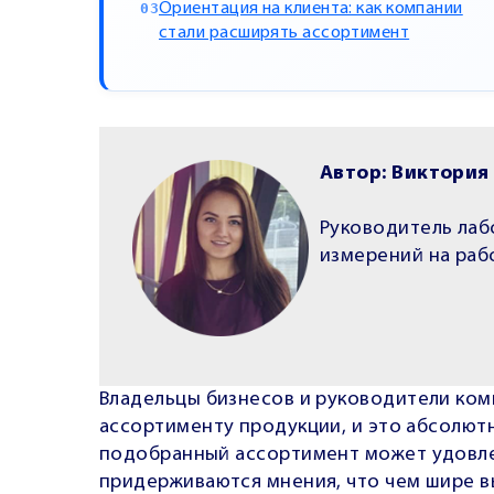
Ориентация на клиента: как компании
стали расширять ассортимент
Автор: Виктория
Руководитель лаб
измерений на раб
Владельцы бизнесов и руководители ко
ассортименту продукции, и это абсолют
подобранный ассортимент может удовле
придерживаются мнения, что чем шире в