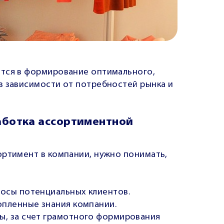
ется в формирование оптимального,
в зависимости от потребностей рынка и
аботка ассортиментной
ортимент в компании, нужно понимать,
осы потенциальных клиентов.
опленные знания компании.
ы, за счет грамотного формирования