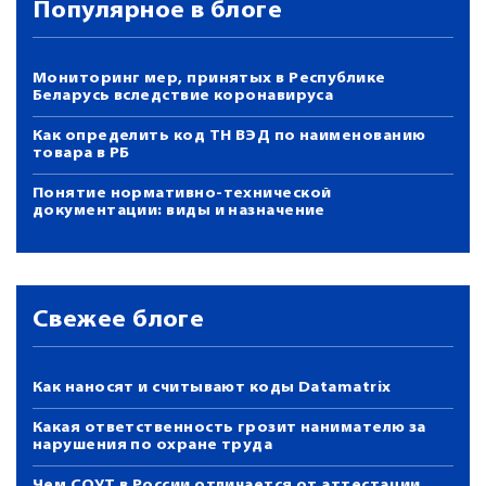
Популярное в блоге
Мониторинг мер, принятых в Республике
Беларусь вследствие коронавируса
Как определить код ТН ВЭД по наименованию
товара в РБ
Понятие нормативно-технической
документации: виды и назначение
Свежее блоге
Как наносят и считывают коды Datamatrix
Какая ответственность грозит нанимателю за
нарушения по охране труда
Чем СОУТ в России отличается от аттестации