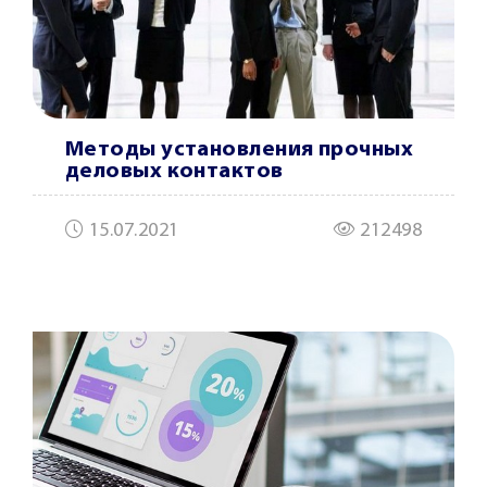
Методы установления прочных
деловых контактов
15.07.2021
212498