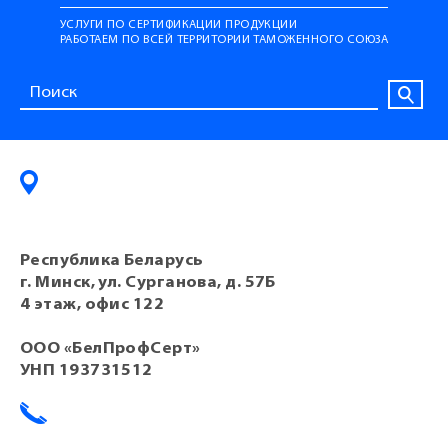
УСЛУГИ ПО СЕРТИФИКАЦИИ ПРОДУКЦИИ
РАБОТАЕМ ПО ВСЕЙ ТЕРРИТОРИИ ТАМОЖЕННОГО СОЮЗА
Республика Беларусь
г. Минск, ул. Сурганова, д. 57Б
4 этаж, офис 122
ООО «БелПрофСерт»
УНП 193731512