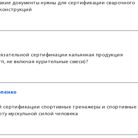
какие документы нужны для сертификации сварочного
оконструкций
бязательной сертификации кальянная продукция
 тп, не включая курительные смеси)?
рпенко
й сертификации спортивные тренажеры и спортивные
оту мускульной силой человека