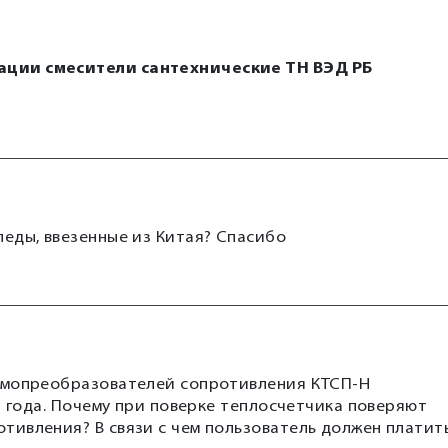
ации смесители сантехнические ТН ВЭД РБ
еды, ввезенные из Китая? Спасибо
ермопреобразователей сопротивления КТСП-Н
2 года. Почему при поверке теплосчетчика поверяют
тивления? В связи с чем пользователь должен платит