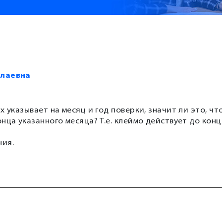
олаевна
 указывает на месяц и год поверки, значит ли это, чт
нца указанного месяца? Т.е. клеймо действует до конц
ния.