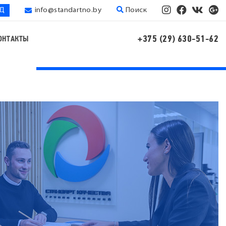
ЭД
info@standartno.by
Поиск
+375 (29) 630-51-62
ОНТАКТЫ