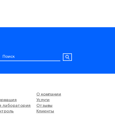
О компании
ормация
Услуги
я лаборатория
Отзывы
нтроль
Клиенты