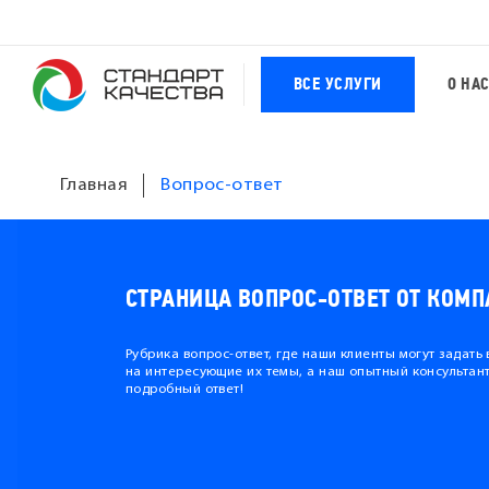
ВСЕ УСЛУГИ
О НА
Главная
Вопрос-ответ
СТРАНИЦА ВОПРОС-ОТВЕТ ОТ КОМП
Рубрика вопрос-ответ, где наши клиенты могут задать
на интересующие их темы, а наш опытный консультант
подробный ответ!