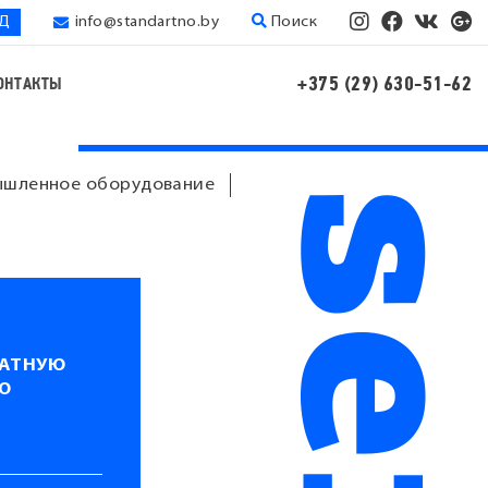
ЭД
info@standartno.by
Поиск
+375 (29) 630-51-62
ОНТАКТЫ
шленное оборудование
ЛАТНУЮ
Ю