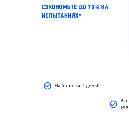
СЭКОНОМЬТЕ ДО 70% НА
ИСПЫТАНИЯХ*
На 5 лет за 1 день!
Все
зая