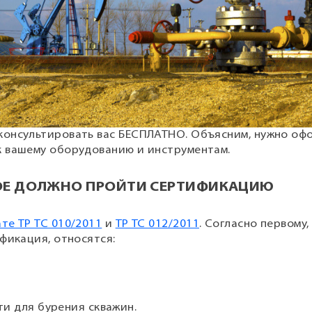
консультировать вас БЕСПЛАТНО. Объясним, нужно оф
к вашему оборудованию и инструментам.
ОЕ ДОЛЖНО ПРОЙТИ СЕРТИФИКАЦИЮ
те ТР ТС 010/2011
и
ТР ТС 012/2011
. Согласно первому,
фикация, относятся:
и для бурения скважин.