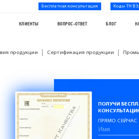
Бесплатная консультация
Коды ТН В
С
КЛИЕНТЫ
ВОПРОС-ОТВЕТ
БЛОГ
К
вия продукции
Сертификация продукции
Промы
ПОЛУЧИ БЕСП
КОНСУЛЬТАЦИ
ПРЯМО СЕЙЧАС