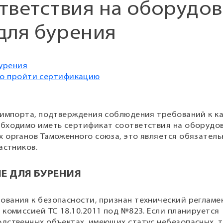
тветствия на оборудо
для бурения
урения
но пройти сертификацию
 импорта, подтверждения соблюдения требований к к
обходимо иметь сертификат соответствия на оборудо
 органов Таможенного союза, это является обязател
астников.
Е ДЛЯ БУРЕНИЯ
вания к безопасности, признан технический регламен
комиссией ТС 18.10.2011 под №823. Если планируется
дственных объектах, имеющих статус небезопасных, 