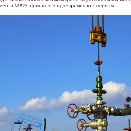
мента №825, принятого одновременно с первым.