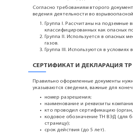
Согласно требованиям второго документ
ведения деятельности во взрывоопасной
Группа I. Рассчитаны на подземные
классифицированных как опасных по
Группа II. Используется в опасных 
газов.
Группа III. Используются в условиях
СЕРТИФИКАТ И ДЕКЛАРАЦИЯ ТР
Правильно оформленные документы нужны
указываются сведения, важные для коне
номер разрешения;
наименование и реквизиты компани
кто проводил сертификацию (орган,
кодовое обозначение ТН ВЭД (для 
страницу);
срок действия (до 5 лет).