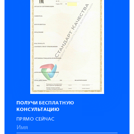
ПОЛУЧИ БЕСПЛАТНУЮ
КОНСУЛЬТАЦИЮ
ПРЯМО СЕЙЧАС