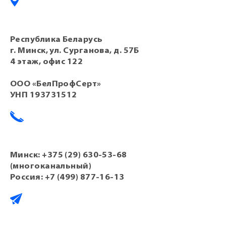
Республика Беларусь
г. Минск, ул. Сурганова, д. 57Б
4 этаж, офис 122
ООО «БелПрофСерт»
УНП 193731512
Минск:
+375 (29) 630-53-68
(многоканальный)
Россия:
+7 (499) 877-16-13