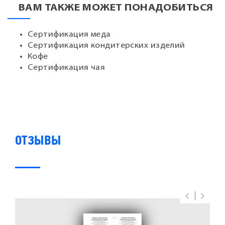
ВАМ ТАКЖЕ МОЖЕТ ПОНАДОБИТЬСЯ
Сертификация меда
Сертификация кондитерских изделий
Кофе
Сертификация чая
ОТЗЫВЫ
keyboard_arrow_left
keyboard_arrow_right
Previous
Next