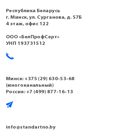
Республика Беларусь
г. Минск, ул. Сурганова, д. 57Б
4 этаж, офис 122
ООО «БелПрофСерт»
УНП 193731512
Минск:
+375 (29) 630-53-68
(многоканальный)
Россия:
+7 (499) 877-16-13
info@standartno.by