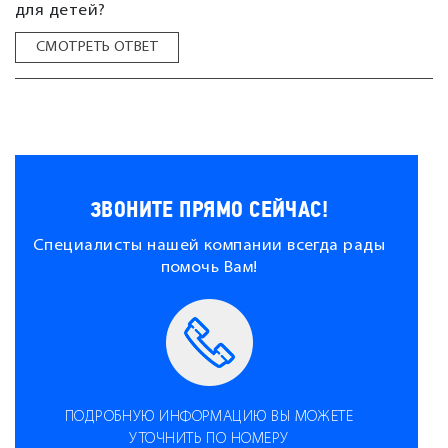
для детей?
СМОТРЕТЬ ОТВЕТ
ЗВОНИТЕ ПРЯМО СЕЙЧАС!
Специалисты нашей компании всегда рады
помочь Вам!
ПОДРОБНУЮ ИНФОРМАЦИЮ ВЫ МОЖЕТЕ
УТОЧНИТЬ ПО НОМЕРУ