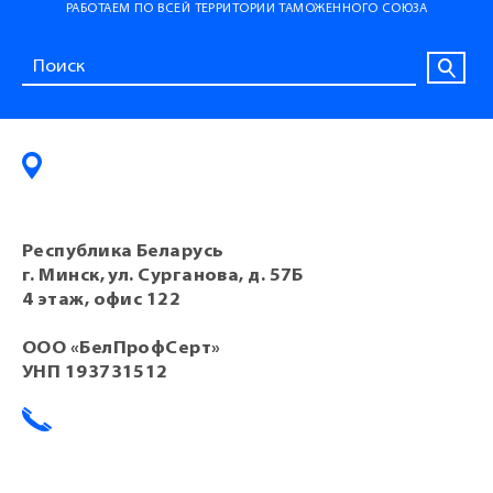
РАБОТАЕМ ПО ВСЕЙ ТЕРРИТОРИИ ТАМОЖЕННОГО СОЮЗА
Республика Беларусь
г. Минск, ул. Сурганова, д. 57Б
4 этаж, офис 122
ООО «БелПрофСерт»
УНП 193731512