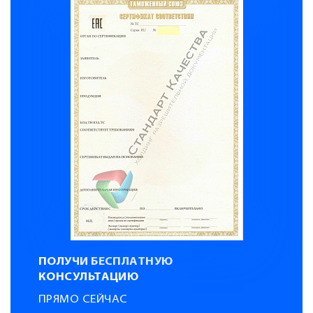
ПОЛУЧИ БЕСПЛАТНУЮ
КОНСУЛЬТАЦИЮ
ПРЯМО СЕЙЧАС