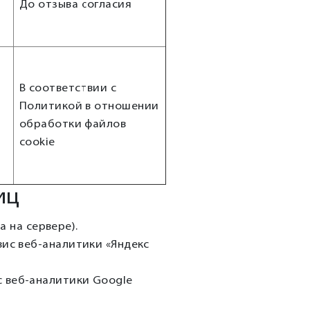
До отзыва согласия
В соответствии с
Политикой в отношении
обработки файлов
)
cookie
иц
 на сервере).
рвис веб-аналитики «Яндекс
ис веб-аналитики Google