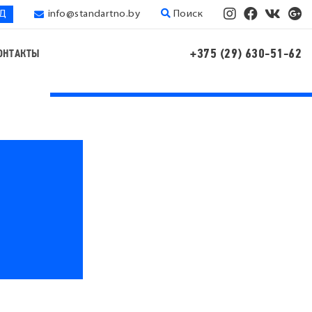
ЭД
info@standartno.by
Поиск
+375 (29) 630-51-62
ОНТАКТЫ