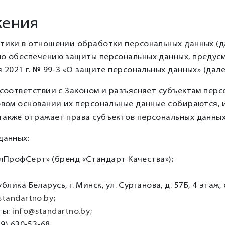
жения
итики в отношении обработки персональных данных (д
по обеспечению защиты персональных данных, предусм
 2021 г. № 99-З «О защите персональных данных» (дале
 соответствии с Законом и разъясняет субъектам персо
вовом основании их персональные данные собираются,
также отражает права субъектов персональных данных
данных:
ПрофСерт» (бренд «Стандарт Качества»);
ика Беларусь, г. Минск, ул. Сурганова, д. 57Б, 4 этаж, 
standartno.by
;
ты:
info@standartno.by
;