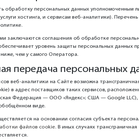
ать обработку персональных данных уполномоченным л
слуги хостинга, и сервисам веб-аналитики). Перечень
олитике.
ами заключаются соглашения об обработке персональн
 обеспечивает уровень защиты персональных данных п
ниже, чем у самого Оператора.
ная передача персональных д
висов веб-аналитики на Сайте возможна трансграничн
okie) в адрес поставщиков таких сервисов, расположе
йская Федерация — ООО «Яндекс»; США — Google LLC), 
обобщённом виде.
существляется на основании согласия субъекта персон
аботки файлов cookie
. В иных случаях трансгранична
ствляется.