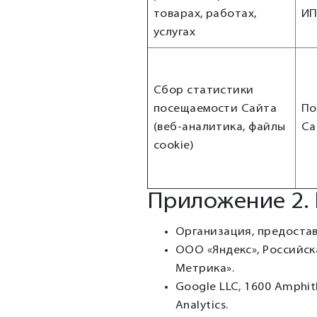
товарах, работах,
И
услугах
Сбор статистики
посещаемости Сайта
По
(веб-аналитика, файлы
Са
cookie)
Приложение 2.
Организация, предостав
ООО «Яндекс», Российска
Метрика».
Google LLC, 1600 Amphit
Analytics.