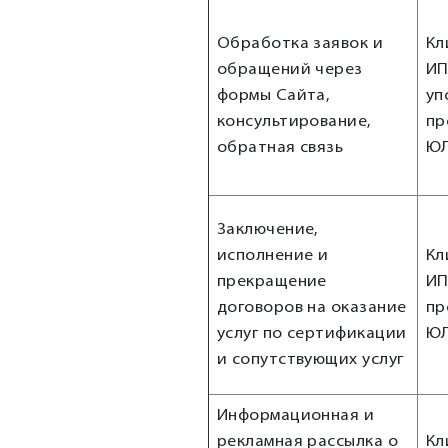
Обработка заявок и
Кл
обращений через
ИП
формы Сайта,
уп
консультирование,
пр
обратная связь
Ю
Заключение,
исполнение и
Кл
прекращение
ИП
договоров на оказание
пр
услуг по сертификации
Ю
и сопутствующих услуг
Информационная и
рекламная рассылка о
Кл