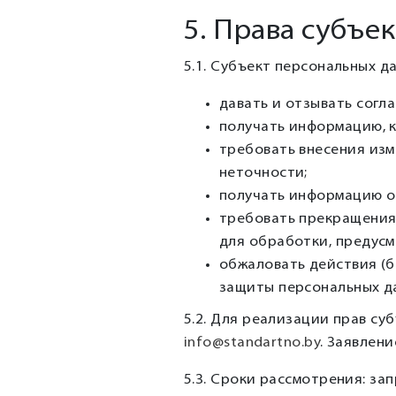
5. Права субъе
5.1. Субъект персональных д
давать и отзывать согл
получать информацию, 
требовать внесения изм
неточности;
получать информацию о
требовать прекращения 
для обработки, предусм
обжаловать действия (б
защиты персональных дан
5.2. Для реализации прав су
info@standartno.by
. Заявлен
5.3. Сроки рассмотрения: з