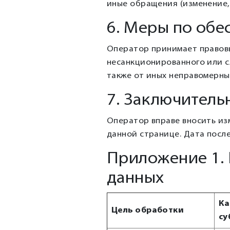
иные обращения (изменение, 
6. Меры по об
Оператор принимает правовы
несанкционированного или с
также от иных неправомерных
7. Заключител
Оператор вправе вносить из
данной странице. Дата после
Приложение 1. 
данных
Ка
Цель обработки
су