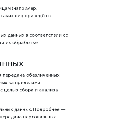
ицам (например,
 таких лиц приведён в
ых данных в соответствии со
ри их обработке
анных
ая передача обезличенных
нных за пределами
с целью сбора и анализа
альных данных. Подробнее —
я передача персональных