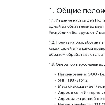
1. Общие поло
1.1. Издание настоящей Пол
одной из обязательных мер 
Республики Беларусь от 7 мая
1.2. Политика разработана в
каких целей и на каком пра
образом обрабатываются, а 
1.3. Оператор персональных 
Наименование: ООО «Бел
УНП: 193731512;
Местонахождение: Республ
Адрес в сети Интернет:
Адрес электронной поч