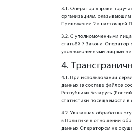
3.1. Оператор вправе поруч
организациям, оказывающим у
Приложении 2 к настоящей П
3.2. С уполномоченными лиц
статьёй 7 Закона. Оператор
уполномоченными лицами не 
4. Трансгранич
4.1. При использовании сер
данных (в составе файлов co
Республики Беларусь (Росси
статистики посещаемости в 
4.2. Указанная обработка о
в
Политике в отношении обр
данных Оператором не осуще