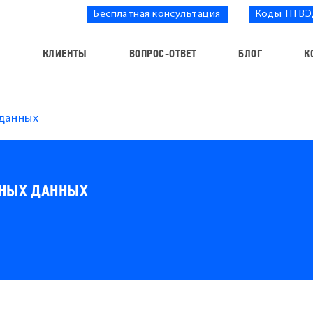
Бесплатная консультация
Коды ТН В
С
КЛИЕНТЫ
ВОПРОС-ОТВЕТ
БЛОГ
К
данных
ЬНЫХ ДАННЫХ