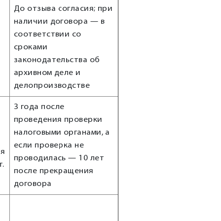
До отзыва согласия; при
и
наличии договора — в
соответствии со
сроками
законодательства об
архивном деле и
делопроизводстве
3 года после
проведения проверки
налоговыми органами, а
если проверка не
ля
проводилась — 10 лет
т.
после прекращения
договора