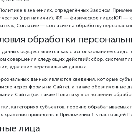
9) 630-53-68.
в Политике в значениях, определённых Законом. Прим
отчество (при наличии); ФЛ — физическое лицо; ЮЛ —
тель; Согласие — согласие на обработку персональн
словия обработки персональ
 данных осуществляется как с использованием средств
ом совершения следующих действий: сбор, систематиз
ние, удаление персональных данных.
персональных данных являются сведения, которые субъ
числе через формы на Сайте), а также обезличенные 
вании Сайта (см. также
Политику в отношении обрабо
отки, категориях субъектов, перечне обрабатываемых 
ах хранения приведены в Приложении 1 к настоящей П
ные лица