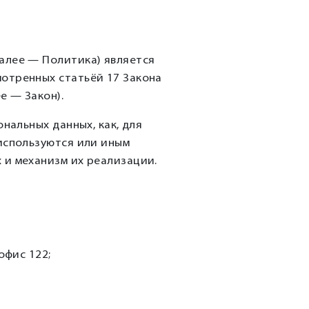
алее — Политика) является
отренных статьёй 17 Закона
е — Закон).
нальных данных, как, для
 используются или иным
 и механизм их реализации.
офис 122;