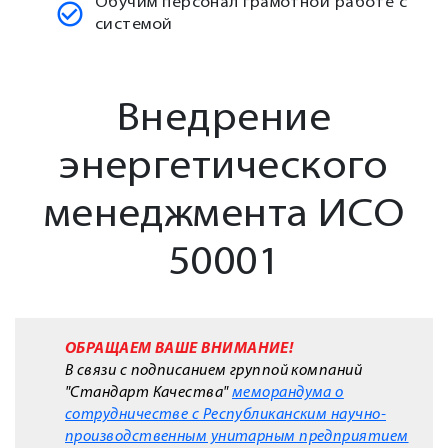
Обучим персонал грамотной работе с
системой
Внедрение
энергетического
менеджмента ИСО
50001
ОБРАЩАЕМ ВАШЕ ВНИМАНИЕ!
В связи с подписанием группой компаний
"Стандарт Качества"
меморандума о
сотрудничестве с Республиканским научно-
производственным унитарным предприятием