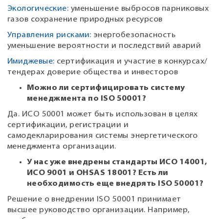
Экологические:
уменьшение выбросов парниковых
газов сохранение природных ресурсов
Управления рисками:
энергобезопасность
уменьшение вероятности и последствий аварий
Имиджевые:
сертификация и участие в конкурсах/
тендерах доверие общества и инвесторов
Можно ли сертифицировать систему
менеджмента по ISO 50001?
Да. ИСО 50001 может быть использован в целях
сертификации, регистрации и
самодекларирования системы энергетического
менеджмента организации.
У нас уже внедрены стандарты ИСО 14001,
ИСО 9001 и OHSAS 18001? Есть ли
необходимость еще внедрять ISO 50001?
Решение о внедрении ISO 50001 принимает
высшее руководство организации. Например,