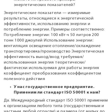
энергетических показателей?
Энергетические показатели — измеримые
результаты, относящиеся к энергетической
эффективности, использованию энергии и
потреблению энергии. Примеры соответственно:
Потребление энергии: 100 кВт·ч 50 литров 200
тонн 1000 джоулей Использование энергии:
вентиляция освещение отопление/охлаждение
транспортировка/производство Энергетическая
эффективность выход/вход требуемая/
использованная энергия теоретически/
фактически используемая для работы энергия
коэффициент преобразования коэффициентом
полезного действия
У нас государственное предприятие.
Применим ли стандарт ISO 50001 к нам?
Да. Международный стандарт ISO 50001 применим
к организациям любого типа (государственным и
частным, любой отрасли) и размера (от малых до