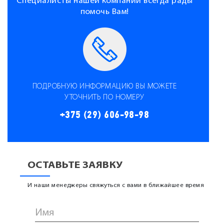
Специалисты нашей компании всегда рады
помочь Вам!
ПОДРОБНУЮ ИНФОРМАЦИЮ ВЫ МОЖЕТЕ
УТОЧНИТЬ ПО НОМЕРУ
+375 (29) 606-98-98
ОСТАВЬТЕ ЗАЯВКУ
И наши менеджеры свяжуться с вами в ближайшее время