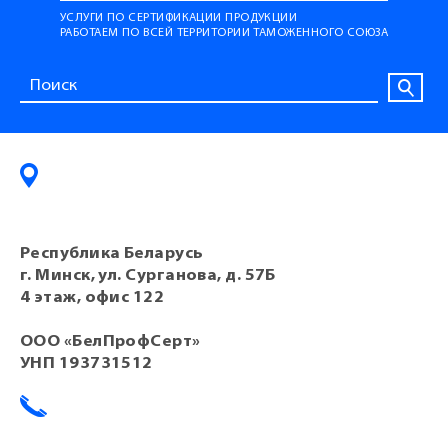
УСЛУГИ ПО СЕРТИФИКАЦИИ ПРОДУКЦИИ
РАБОТАЕМ ПО ВСЕЙ ТЕРРИТОРИИ ТАМОЖЕННОГО СОЮЗА
Республика Беларусь
г. Минск, ул. Сурганова, д. 57Б
4 этаж, офис 122
ООО «БелПрофСерт»
УНП 193731512