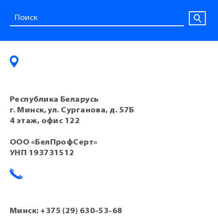
Республика Беларусь
г. Минск, ул. Сурганова, д. 57Б
4 этаж, офис 122
ООО «БелПрофСерт»
УНП 193731512
Минск:
+375 (29) 630-53-68