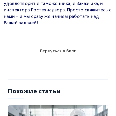
удовлетворит и таможенника, и Заказчика, и
инспектора Ростехнадзора. Просто свяжитесь с
нами – и мы сразу же начнем работать над
Вашей задачей!
Вернуться в блог
Похожие статьи