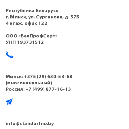
Республика Беларусь
г. Минск, ул. Сурганова, д. 57Б
4 этаж, офис 122
ООО «БелПрофСерт»
УНП 193731512
Минск:
+375 (29) 630-53-68
(многоканальный)
Россия:
+7 (499) 877-16-13
info@standartno.by