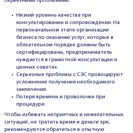
серьезными проблемами:
Низкий уровень качества при
консультировании и сопровождении. На
первоначальном этапе организации
бизнеса по оказанию услуг, которые в
обязательном порядке должны быть
сертифицированы, предприниматель
нуждается в грамотной консультации и
ценных советах.
Серьезные проблемы с СЭС провоцируют
усложнение получения необходимого
заключения.
Потеря времени и проволочки при
процедуре.
Чтобы избежать неприятных и нежелательных
ситуаций, не тратить время и деньги зря,
рекомендуются обратиться в опытную