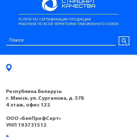
УСЛУГИ ПО СЕРТИФИКАЦИИ ПРОДУКЦИИ
РАБОТАЕМ ПО ВСЕЙ ТЕРРИТОРИИ ТАМОЖЕННОГО СОЮЗА
Республика Беларусь
г. Минск, ул. Сурганова, д. 57Б
4 этаж, офис 122
ООО «БелПрофСерт»
УНП 193731512