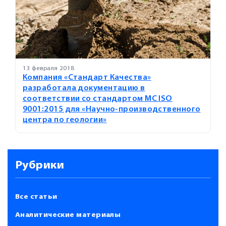
13 февраля 2018
Компания «Стандарт Качества»
разработала документацию в
соответствии со стандартом МС ISO
9001:2015 для «Научно-производственного
центра по геологии»
Рубрики
Все статьи
Аналитические материалы