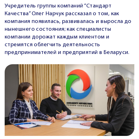
Учредитель группы компаний
“Стандарт
Качества”
Олег Нарчук рассказал о том, как
компания появилась, развивалась и выросла до
нынешнего состояния; как специалисты
компании дорожат каждым клиентом и
стремятся облегчить деятельность
предпринимателей и предприятий в Беларуси.