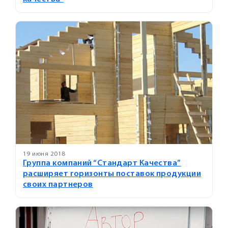
19 июня 2018
Группа компаний “Стандарт Качества”
расширяет горизонты поставок продукции
своих партнеров