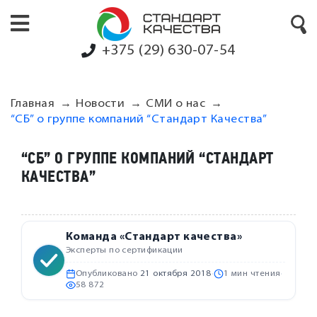
+375 (29) 630-07-54
Главная
Новости
СМИ о нас
“СБ” о группе компаний “Стандарт Качества”
“СБ” О ГРУППЕ КОМПАНИЙ “СТАНДАРТ
КАЧЕСТВА”
Команда «Стандарт качества»
Эксперты по сертификации
Опубликовано
21 октября 2018
·
1 мин чтения
·
58 872