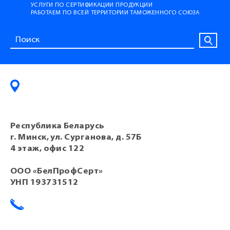
УСЛУГИ ПО СЕРТИФИКАЦИИ ПРОДУКЦИИ
РАБОТАЕМ ПО ВСЕЙ ТЕРРИТОРИИ ТАМОЖЕННОГО СОЮЗА
Республика Беларусь
г. Минск, ул. Сурганова, д. 57Б
4 этаж, офис 122
ООО «БелПрофСерт»
УНП 193731512