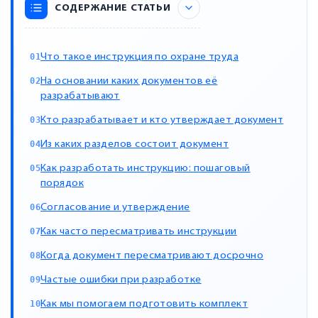
СОДЕРЖАНИЕ СТАТЬИ
Что такое инструкция по охране труда
На основании каких документов её
разрабатывают
Кто разрабатывает и кто утверждает документ
Из каких разделов состоит документ
Как разработать инструкцию: пошаговый
порядок
Согласование и утверждение
Как часто пересматривать инструкции
Когда документ пересматривают досрочно
Частые ошибки при разработке
Как мы помогаем подготовить комплект