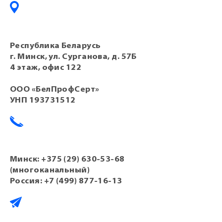
Республика Беларусь
г. Минск, ул. Сурганова, д. 57Б
4 этаж, офис 122
ООО «БелПрофСерт»
УНП 193731512
Минск:
+375 (29) 630-53-68
(многоканальный)
Россия:
+7 (499) 877-16-13