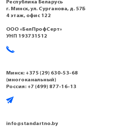
Республика Беларусь
г. Минск, ул. Сурганова, д. 57Б
4 этаж, офис 122
ООО «БелПрофСерт»
УНП 193731512
Минск:
+375 (29) 630-53-68
(многоканальный)
Россия:
+7 (499) 877-16-13
info@standartno.by