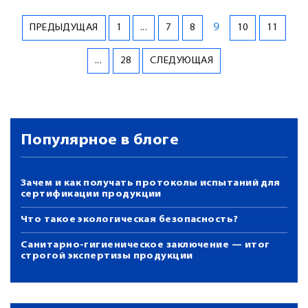
9
ПРЕДЫДУЩАЯ
1
...
7
8
10
11
...
28
СЛЕДУЮЩАЯ
Популярное в блоге
Зачем и как получать протоколы испытаний для
сертификации продукции
Что такое экологическая безопасность?
Санитарно-гигиеническое заключение — итог
строгой экспертизы продукции