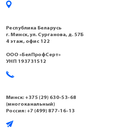
Республика Беларусь
г. Минск, ул. Сурганова, д. 57Б
4 этаж, офис 122
ООО «БелПрофСерт»
УНП 193731512
Минск:
+375 (29) 630-53-68
(многоканальный)
Россия:
+7 (499) 877-16-13