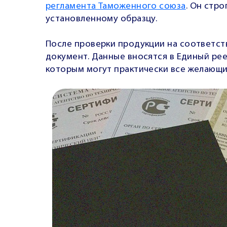
регламента Таможенного союза
. Он стр
установленному образцу.
После проверки продукции на соответст
документ. Данные вносятся в Единый ре
которым могут практически все желающи