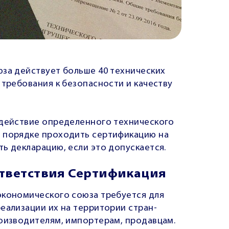
юза действует больше 40 технических
 требования к безопасности и качеству
 действие определенного технического
м порядке проходить сертификацию на
ь декларацию, если это допускается.
тветствия Сертификация
экономического союза требуется для
еализации их на территории стран-
роизводителям, импортерам, продавцам.