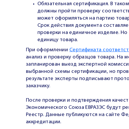
Обязательная сертификация. В тако
должны пройти проверку соответст
может оформляться на партию товар
Срок действия документа составляе
проверки на единичное изделие. Но
единицу товара.
При оформлении
Сертификата соответст
анализ и проверку образцов товара. На 
запланирован выезд экспертной комисси
выбранной схемы сертификации, но пров
результате эксперты подписывают прото
заказчику.
После проверки и подтверждения качест
Экономического Союза ЕВРАЗЭС будут ре
Реестр. Данные публикуются на сайте Ф
аккредитации.