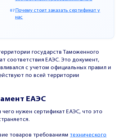
Почему стоит заказать сертификат у
нас
 территории государств Таможенного
т соответствия ЕАЭС. Это документ,
авливался с учетом официальных правил и
ействуют по всей территории
ламент ЕАЭС
 чего нужен сертификат ЕАЭС, что это
страняется.
вие товаров требованиям
технического