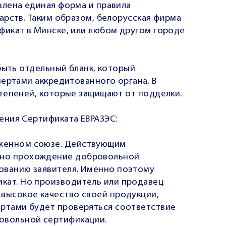
лена единая форма и правила
арств. Таким образом, белорусская фирма
икат в Минске, или любом другом городе
быть отдельный бланк, который
ертами аккредитованного органа. В
тепеней, которые защищают от подделки.
ения Сертификата ЕВРАЗЭС:
оженном союзе. Действующим
ено прохождение добровольной
ованию заявителя. Именно поэтому
кат. Но производитель или продавец
 высокое качество своей продукции,
ертами будет проверяться соответствие
овольной сертификации.