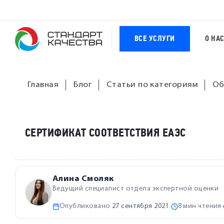
ВСЕ УСЛУГИ
О НА
Главная
Блог
Статьи по категориям
Об
СЕРТИФИКАТ СООТВЕТСТВИЯ ЕАЭС
Алина Смоляк
Ведущий специалист отдела экспертной оценки
Опубликовано
27 сентября 2021
·
8 мин чтения
·