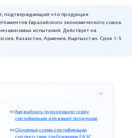
т, подтверждающий что продукция
егламентов Евразийского экономического союза.
независимых испытаний. Действует на
ссия, Казахстан, Армения, Кыргызстан. Срок 1-5
Как выбрать подходящую схему
сертификации для вашей продукции
Основные схемы сертификации
соответствия требованиям ЕАЭС