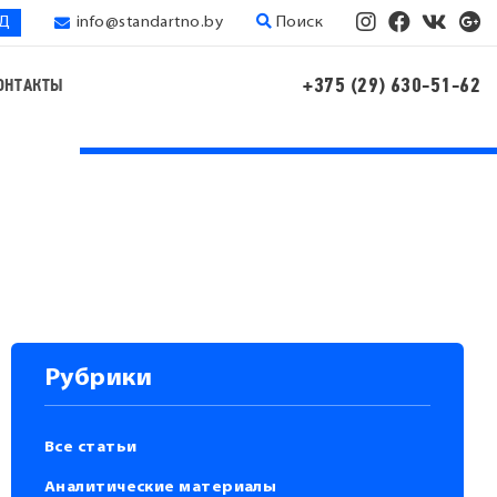
ЭД
info@standartno.by
Поиск
+375 (29) 630-51-62
ОНТАКТЫ
Рубрики
Все статьи
Аналитические материалы