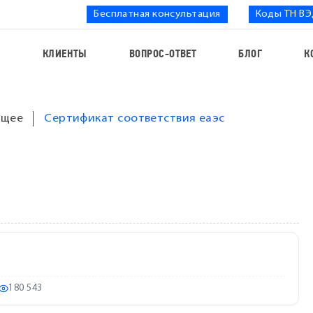
Бесплатная консультация
Коды ТН В
С
КЛИЕНТЫ
ВОПРОС-ОТВЕТ
БЛОГ
К
щее
Сертификат соответствия еаэс
180 543