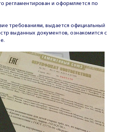
ого регламентирован и оформляется по
вие требованиям, выдается официальный
естр выданных документов, ознакомится с
е.