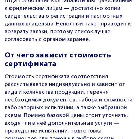
года требования к ИП аналогичны требованиям
к юридическим лицам — достаточно копии
свидетельства о регистрации и паспортных
данных владельца. Неполный пакет приводит к
возврату заявки, поэтому список лучше
согласовать с органом заранее.
От чего зависит стоимость
сертификата
Стоимость сертификата соответствия
рассчитывается индивидуально и зависит от
вида и количества продукции, перечня
необходимых документов, набора и сложности
лабораторных испытаний, а также выбранной
схемы. Помимо базовой цены стоит уточнять,
входят ли в неё дополнительные услуги —
проведение испытаний, подготовка
документов или помощь в выборе схемы, —