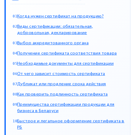
Когда нужен сертификат на продукцию?
Виды сертификации: обязательная,
добровольная, декларирование
Выбор аккредитованного органа
Получение сертификата соответствия товара
Необходимые документы для сертификации
От чего зависит стоимость сертификата
Дубликат или продление срока действия
Как проверить подлинность сертификата
Преимущества сертификации продукции для
бизнеса в Беларуси
Быстрое и легальное оформление сертификата в
РБ