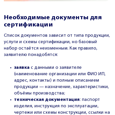
Необходимые документы для
сертификации
Список документов зависит от типа продукции,
услуги и схемы сертификации, но базовый
набор остаётся неизменным. Как правило,
заявителю понадобятся:
заявка
с данными о заявителе
(наименование организации или ФИО ИП,
адрес, контакты) и полным описанием
продукции — назначение, характеристики,
объёмы производства;
техническая документация
: паспорт
изделия, инструкция по эксплуатации,
чертежи или схемы конструкции, ссылки на