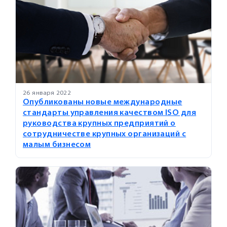
26 января 2022
Опубликованы новые международные
стандарты управления качеством ISO для
руководства крупных предприятий о
сотрудничестве крупных организаций с
малым бизнесом