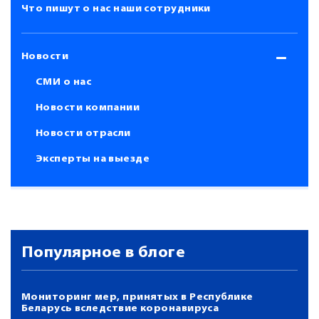
Что пишут о нас наши сотрудники
Новости
СМИ о нас
Новости компании
Новости отрасли
Эксперты на выезде
Популярное в блоге
Мониторинг мер, принятых в Республике
Беларусь вследствие коронавируса