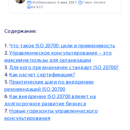
Опубликовано
5 мая 2021
·
7 мин чтения
·
64 823
Содержание:
1.
Что такое ISO 20700: цели и применимость
2.
Управленческое консультирование – это
максимум пользы для организации
3.
Для кого предназначен стандарт ISO 20700?
4.
Как насчет сертификации?
5.
Практические шаги по внедрению
рекомендаций ISO 20700
6.
Как внедрение ISO 20700 влияет на
долгосрочное развитие бизнеса
7.
Новые горизонты управленческого
консультирования