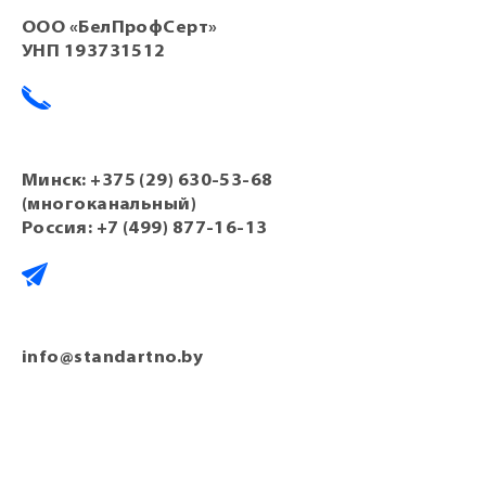
ООО «БелПрофСерт»
УНП 193731512
Минск:
+375 (29) 630-53-68
(многоканальный)
Россия:
+7 (499) 877-16-13
info@standartno.by