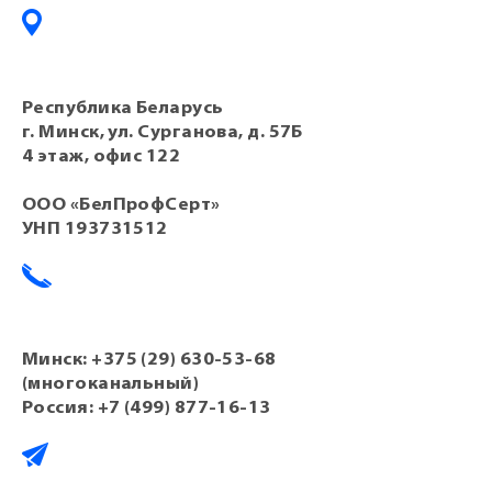
Республика Беларусь
г. Минск, ул. Сурганова, д. 57Б
4 этаж, офис 122
ООО «БелПрофСерт»
УНП 193731512
Минск:
+375 (29) 630-53-68
(многоканальный)
Россия:
+7 (499) 877-16-13