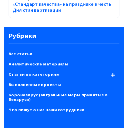
«Стандарт качества» на празднике в честь
Дня стандартизации
Рубрики
Все статьи
Аналитические материалы
Статьи по категориям
Выполненные проекты
Коронавирус (актуальные меры принятые в
Беларуси)
Что пишут о нас наши сотрудники