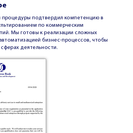
ре
ой процедуры подтвердил компетенцию в
сультированием по коммерческим
тий.
Мы готовы к реализации сложных
 автоматизацией бизнес-процессов, чтобы
 сферах деятельности.