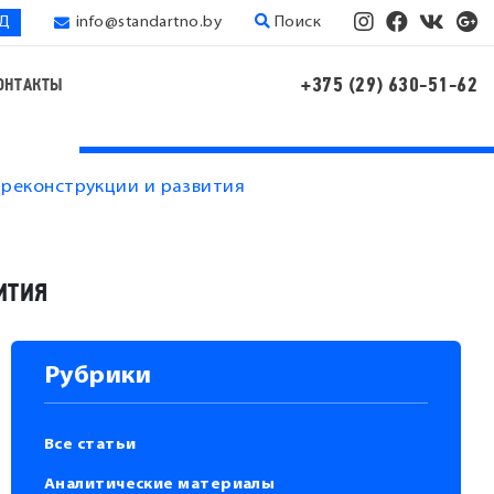
ЭД
info@standartno.by
Поиск
+375 (29) 630-51-62
ОНТАКТЫ
 реконструкции и развития
ИТИЯ
Рубрики
Все статьи
Аналитические материалы