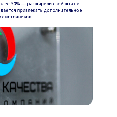
более 50% — расширили свой штат и
 удается привлекать дополнительное
х источников.