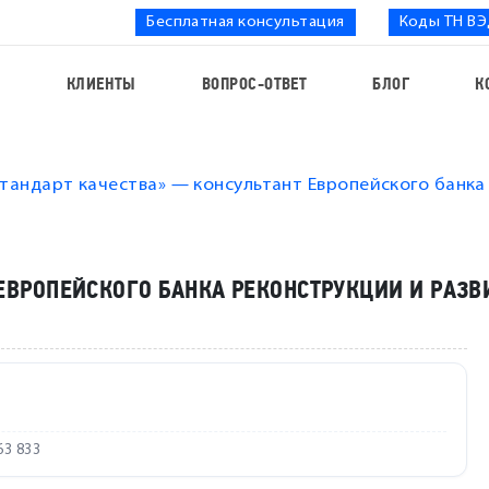
Бесплатная консультация
Коды ТН В
С
КЛИЕНТЫ
ВОПРОС-ОТВЕТ
БЛОГ
К
тандарт качества» — консультант Европейского банка
ЕВРОПЕЙСКОГО БАНКА РЕКОНСТРУКЦИИ И РАЗВ
63 833