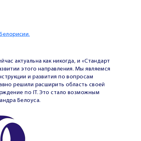
 Белорисии.
йчас актуальна как никогда, и «Стандарт
азвитии этого направления.
Мы являемся
нструкции и развития по вопросам
авно решили
расширить область своей
рждение по IT
. Это стало возможным
андра Белоуса.