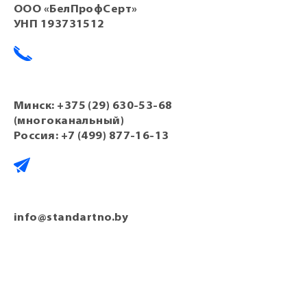
ООО «БелПрофСерт»
УНП 193731512
Минск:
+375 (29) 630-53-68
(многоканальный)
Россия:
+7 (499) 877-16-13
info@standartno.by