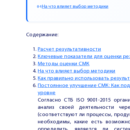
На что влияет выбор методики
Содержание:
Расчет результативности
Ключевые показатели для оценки р
Методы оценки СМК
На что влияет выбор методики
Как правильно использовать резуль
Постоянное улучшение СМК: Как по
уровне
Согласно СТБ ISO 9001-2015 орга
анализ своей деятельности чер
(соответствуют ли процессы, проду
необходимы, какие есть возможн
определить, является ли систе