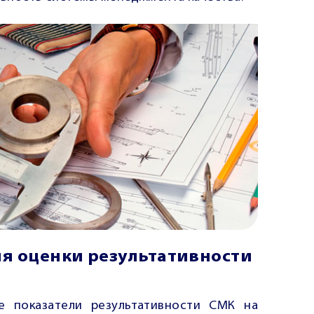
я оценки результативности
е показатели результативности СМК на