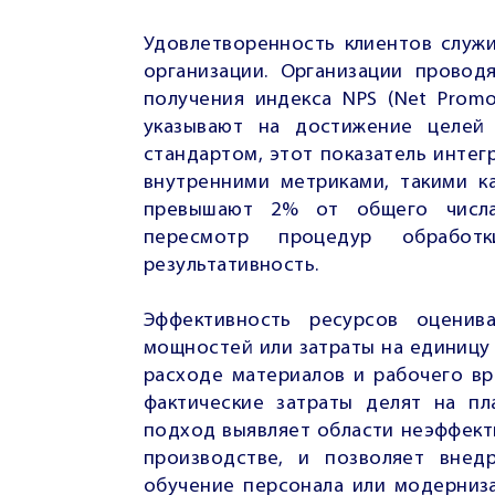
Удовлетворенность клиентов служ
организации. Организации провод
получения индекса NPS (Net Promo
указывают на достижение целей 
стандартом, этот показатель интег
внутренними метриками, такими к
превышают 2% от общего числа
пересмотр процедур обрабо
результативность.
Эффективность ресурсов оценив
мощностей или затраты на единицу
расходе материалов и рабочего вр
фактические затраты делят на пл
подход выявляет области неэффект
производстве, и позволяет внед
обучение персонала или модерниз