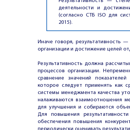
Результативность — степе
деятельности и достижени
(согласно СТБ ISO для си
2015).
Иначе говоря, результативность —
организации и достижение целей от
Результативность должна рассчиты
процессов организации. Непремен
сравнение значений показателей
которое следует применять как с
системы менеджмента качества уто
налаживаются взаимоотношения ме
для улучшения и собираются объе
Для повышения результативности
обеспечения повышения конкурен
периодически оценивать результат