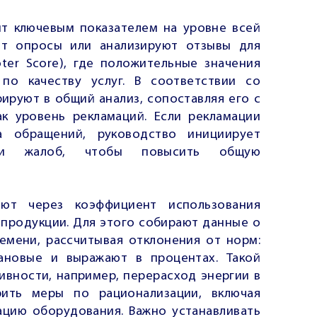
ит ключевым показателем на уровне всей
ят опросы или анализируют отзывы для
ter Score), где положительные значения
по качеству услуг. В соответствии со
рируют в общий анализ, сопоставляя его с
ак уровень рекламаций. Если рекламации
 обращений, руководство инициирует
тки жалоб, чтобы повысить общую
ают через коэффициент использования
 продукции. Для этого собирают данные о
емени, рассчитывая отклонения от норм:
ановые и выражают в процентах. Такой
ивности, например, перерасход энергии в
рить меры по рационализации, включая
ацию оборудования. Важно устанавливать