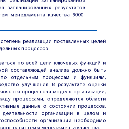
нь реализации запланированной
я запланированных результатов
стем менеджмента качества 9000-
 степень реализации поставленных целей
дельных процессов.
ваться по всей цепи ключевых функций и
ной составляющей анализа должно быть
 по отдельным процессам и функциям,
редство улучшения. В результате оценки
чняется процессная модель организации,
жду процессами, определяются области
ктивные данные о состоянии процессов.
 деятельности организации в целом и
тоспособности организации необходимо
ивность системы менеджмента качества.