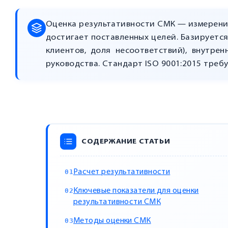
Оценка результативности СМК — измерение
достигает поставленных целей. Базируется
клиентов, доля несоответствий), внутре
руководства. Стандарт ISO 9001:2015 треб
СОДЕРЖАНИЕ СТАТЬИ
Расчет результативности
Ключевые показатели для оценки
результативности СМК
Методы оценки СМК