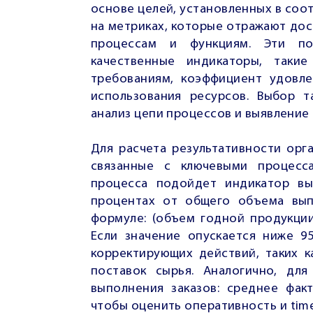
основе целей, установленных в соот
на метриках, которые отражают до
процессам и функциям. Эти по
качественные индикаторы, такие
требованиям, коэффициент удовле
использования ресурсов. Выбор т
анализ цепи процессов и выявление 
Для расчета результативности орг
связанные с ключевыми процесса
процесса подойдет индикатор вы
процентах от общего объема выпу
формуле: (объем годной продукции
Если значение опускается ниже 9
корректирующих действий, таких к
поставок сырья. Аналогично, дл
выполнения заказов: среднее фак
чтобы оценить оперативность и timel