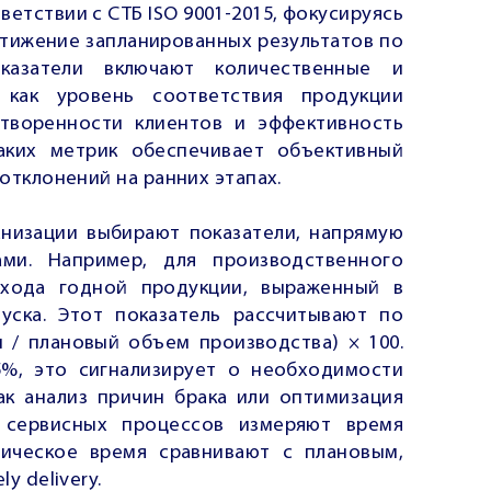
ветствии с СТБ ISO 9001-2015, фокусируясь
стижение запланированных результатов по
казатели включают количественные и
 как уровень соответствия продукции
творенности клиентов и эффективность
аких метрик обеспечивает объективный
отклонений на ранних этапах.
анизации выбирают показатели, напрямую
ми. Например, для производственного
хода годной продукции, выраженный в
ска. Этот показатель рассчитывают по
 / плановый объем производства) × 100.
5%, это сигнализирует о необходимости
ак анализ причин брака или оптимизация
я сервисных процессов измеряют время
тическое время сравнивают с плановым,
y delivery.