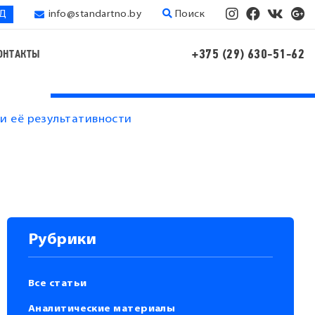
ЭД
info@standartno.by
Поиск
+375 (29) 630-51-62
ОНТАКТЫ
и её результативности
Рубрики
Все статьи
Аналитические материалы