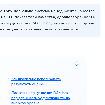
 того, насколько система менеджмента качества
 на KPI (показатели качества, удовлетворённость
нних аудитах по ISO 19011, анализе со стороны
ует регулярной оценки результативности.
Как правильно использовать
результаты оценки?
Постоянное улучшение СМК: Как
поддерживать эффективность на
высоком уровне