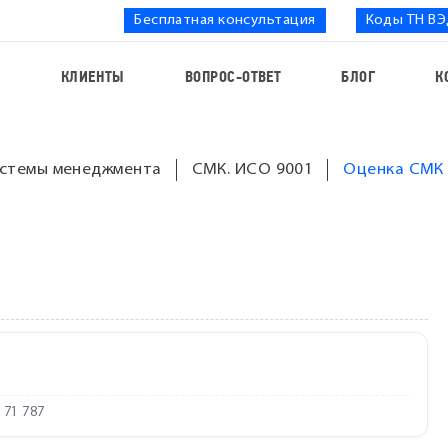
Бесплатная консультация
Коды ТН В
С
КЛИЕНТЫ
ВОПРОС-ОТВЕТ
БЛОГ
К
стемы менеджмента
СМК. ИСО 9001
Оценка СМК 
171 787