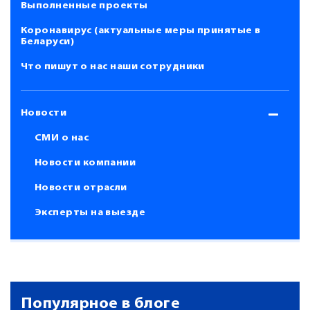
Выполненные проекты
Коронавирус (актуальные меры принятые в
Беларуси)
Что пишут о нас наши сотрудники
Новости
СМИ о нас
Новости компании
Новости отрасли
Эксперты на выезде
Популярное в блоге