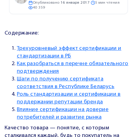
Опубликовано
16 января 2017
·
5 мин чтения
·
40 359
Содержание:
Трехуровневый эффект сертификации и
стандартизации в РБ
Как разобраться в перечне обязательного
подтверждения
Шаги по получению сертификата
соответствия в Республике Беларусь
Роль стандартизации и сертификации в
поддержании репутации бренда
Влияние сертификации на доверие
потребителей и развитие рынка
Качество товара — понятие, с которым
сталкивался каждый, будь то покупатель на