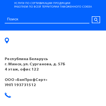
УСЛУГИ ПО СЕРТИФИКАЦИИ ПРОДУКЦИИ
РАБОТАЕМ ПО ВСЕЙ ТЕРРИТОРИИ ТАМОЖЕННОГО СОЮЗА
Республика Беларусь
г. Минск, ул. Сурганова, д. 57Б
4 этаж, офис 122
ООО «БелПрофСерт»
УНП 193731512