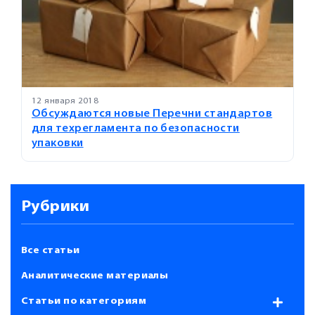
12 января 2018
Обсуждаются новые Перечни стандартов
для техрегламента по безопасности
упаковки
Рубрики
Все статьи
Аналитические материалы
Статьи по категориям