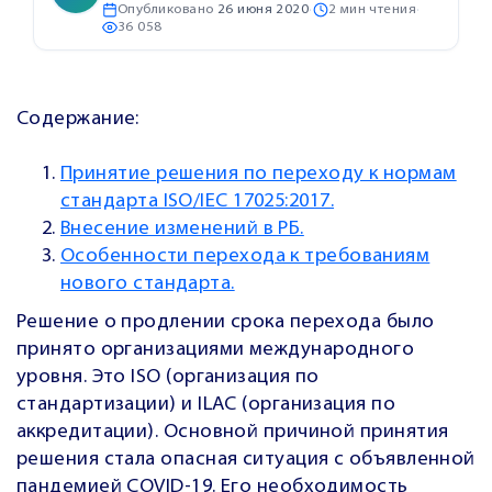
Опубликовано
26 июня 2020
·
2 мин чтения
·
36 058
Содержание:
Принятие решения по переходу к нормам
стандарта ISO/IEC 17025:2017.
Внесение изменений в РБ.
Особенности перехода к требованиям
нового стандарта.
Решение о продлении срока перехода было
принято организациями международного
уровня. Это ISO (организация по
стандартизации) и ILAC (организация по
аккредитации).
Основной причиной принятия
решения стала опасная ситуация с объявленной
пандемией COVID-19. Его необходимость