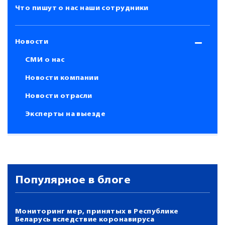
Что пишут о нас наши сотрудники
Новости
СМИ о нас
Новости компании
Новости отрасли
Эксперты на выезде
Популярное в блоге
Мониторинг мер, принятых в Республике
Беларусь вследствие коронавируса