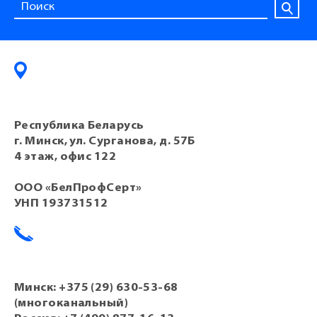
Республика Беларусь
г. Минск, ул. Сурганова, д. 57Б
4 этаж, офис 122
ООО «БелПрофСерт»
УНП 193731512
Минск:
+375 (29) 630-53-68
(многоканальный)