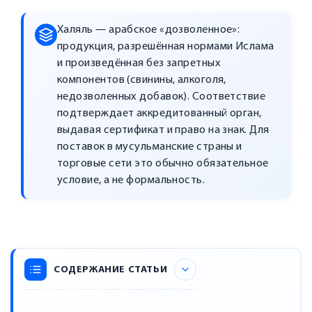
Халяль — арабское «дозволенное»:
продукция, разрешённая нормами Ислама
и произведённая без запретных
компонентов (свинины, алкоголя,
недозволенных добавок). Соответствие
подтверждает аккредитованный орган,
выдавая сертификат и право на знак. Для
поставок в мусульманские страны и
торговые сети это обычно обязательное
условие, а не формальность.
СОДЕРЖАНИЕ СТАТЬИ