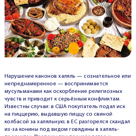
Нарушение канонов халяль — сознательное или
непреднамеренное — воспринимается
мусульманами как оскорбление религиозных
чувств и приводит к серьёзным конфликтам.
Известны случаи: в США покупатель подал иск
на пиццерию, выдавшую пиццу со свиной
колбасой за халяльную; в ЕС разгорелся скандал
из-за конины под видом говядины в халяль-