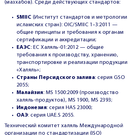
(мазхабов). Среди действующих стандартов:
SMIIC
(Институт стандартов и метрологии
исламских стран): OIC/SMIIC 1–3:2011 —
общие принципы и требования к органам
сертификации и аккредитации;
ЕАЭС
: ЕС Халяль-01:2012 — общие
требования к производству, хранению,
транспортировке и реализации продукции
«Халяль»;
Страны Персидского залива
: серия GSO
2055;
Малайзия
: MS 1500:2009 (производство
халяль-продуктов), MS 1900, MS 2393;
Индонезия
: серия HAS 23000;
ОАЭ
: серия UAE.S 2055.
Технический комитет халяль Международной
организации по стандартизации (ISO)