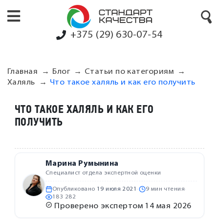
+375 (29) 630-07-54
Главная
Блог
Статьи по категориям
Халяль
Что такое халяль и как его получить
ЧТО ТАКОЕ ХАЛЯЛЬ И КАК ЕГО
ПОЛУЧИТЬ
Марина Румынина
Специалист отдела экспертной оценки
Опубликовано
19 июля 2021
·
9 мин чтения
·
183 282
Проверено экспертом
14 мая 2026