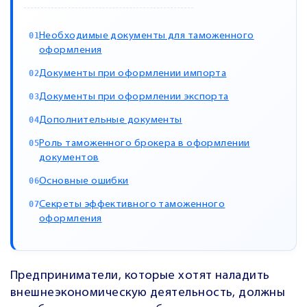
Необходимые документы для таможенного
оформления
Документы при оформлении импорта
Документы при оформлении экспорта
Дополнительные документы
Роль таможенного брокера в оформлении
документов
Основные ошибки
Секреты эффективного таможенного
оформления
Предприниматели, которые хотят наладить
внешнеэкономическую деятельность, должны