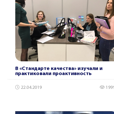
В «Стандарте качества» изучали и
практиковали проактивность
22.04.2019
199