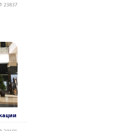
23837
икации