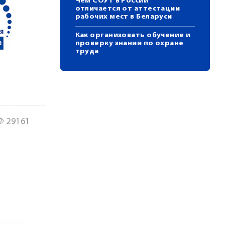
Чем СОУТ в России
отличается от аттестации
рабочих мест в Беларуси
Как организовать обучение и
проверку знаний по охране
труда
29161