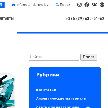
ЭД
info@standartno.by
Поиск
+375 (29) 630-51-62
ОНТАКТЫ
Рубрики
Все статьи
Аналитические материалы
Статьи по категориям