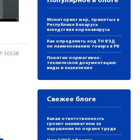
Популярное в блоге
Мониторинг мер, принятых в
Республике Беларусь
вследствие коронавируса
Как определить код ТН ВЭД
по наименованию товара в РБ
30558
Понятие нормативно-
технической документации:
виды и назначение
Свежее блоге
Какая ответственность
грозит нанимателю за
нарушения по охране труда