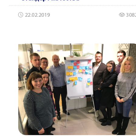
22.02.2019
308