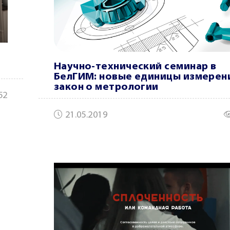
Научно-технический семинар в
БелГИМ: новые единицы измерен
закон о метрологии
52
21.05.2019