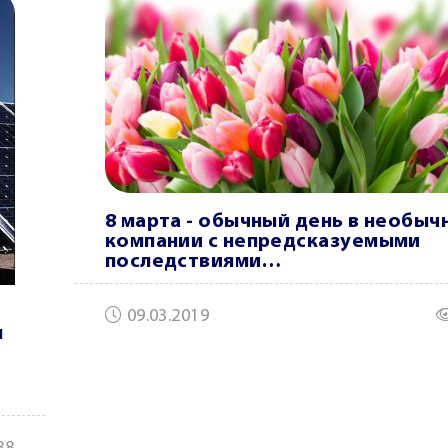
8 марта - обычный день в необыч
компании с непредсказуемыми
последствиями…
09.03.2019
м