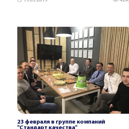
19.03.2019
424
23 февраля в группе компаний
"Стандарт качества"