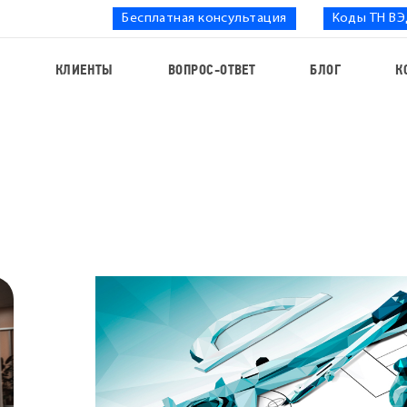
Бесплатная консультация
Коды ТН В
С
КЛИЕНТЫ
ВОПРОС-ОТВЕТ
БЛОГ
К