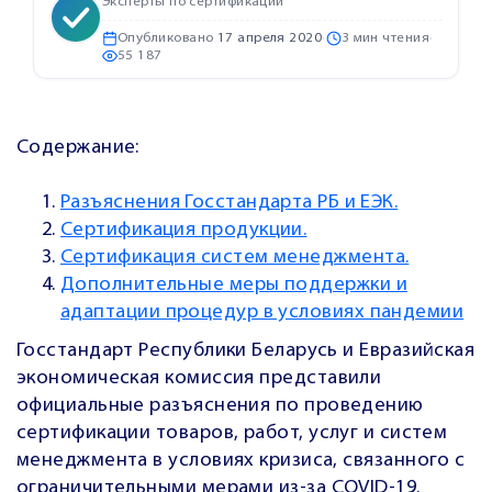
Эксперты по сертификации
Опубликовано
17 апреля 2020
·
3 мин чтения
·
55 187
Содержание:
Разъяснения Госстандарта РБ и ЕЭК.
Сертификация продукции.
Сертификация систем менеджмента.
Дополнительные меры поддержки и
адаптации процедур в условиях пандемии
Госстандарт Республики Беларусь и Евразийская
экономическая комиссия представили
официальные разъяснения по проведению
сертификации товаров, работ, услуг и систем
менеджмента в условиях кризиса, связанного с
ограничительными мерами из-за COVID-19.