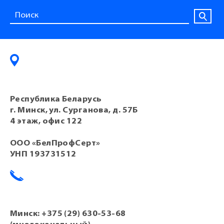
Республика Беларусь
г. Минск, ул. Сурганова, д. 57Б
4 этаж, офис 122
ООО «БелПрофСерт»
УНП 193731512
Минск:
+375 (29) 630-53-68