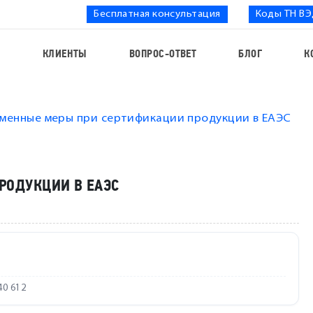
Бесплатная консультация
Коды ТН В
С
КЛИЕНТЫ
ВОПРОС-ОТВЕТ
БЛОГ
К
менные меры при сертификации продукции в ЕАЭС
РОДУКЦИИ В ЕАЭС
40 612