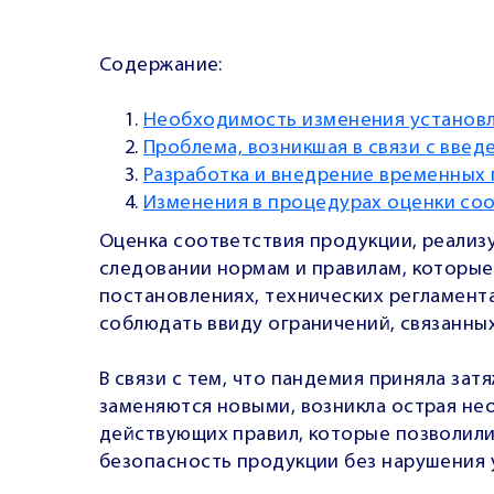
Содержание:
Необходимость изменения установл
Проблема, возникшая в связи с вве
Разработка и внедрение временных 
Изменения в процедурах оценки соо
Оценка соответствия продукции, реализ
следовании нормам и правилам, которые
постановлениях, технических регламент
соблюдать ввиду ограничений, связанны
В связи с тем, что пандемия приняла за
заменяются новыми, возникла острая не
действующих правил, которые позволил
безопасность продукции без нарушения