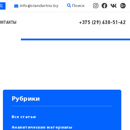
ЭД
info@standartno.by
Поиск
+375 (29) 630-51-62
ОНТАКТЫ
Рубрики
Все статьи
Аналитические материалы