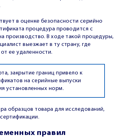
.
ствует в оценке безопасности серийно
ртификата процедура проводится с
а производство. В ходе такой процедуры,
иалист выезжает в ту страну, где
от ее удаленности.
а, закрытие границ привело к
фикатов на серийные выпуски
ия установленных норм.
ра образцов товара
для исследований,
 сертификации.
ременных правил