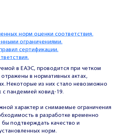
енных норм оценки соответствия.
денными ограничениями.
правил сертификации.
тветствия.
уемой в ЕАЭС, проводится при четком
 отражены в нормативных актах,
ах. Некоторые из них
стало невозможно
х с пандемией
ковид-19.
тяжной характер и снимаемые ограничения
обходимость в разработке временно
и бы
подтверждать качество и
 установленных норм
.