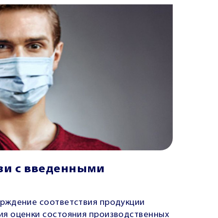
язи с введенными
рждение соответствия продукции
я оценки состояния производственных