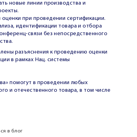
ать новые линии производства и
роекты.
 оценки при проведении сертификации.
ализа, идентификации товара и отбора
конференц-связи без непосредственного
ства.
влены
разъяснения к проведению оценки
кции
в рамках Нац. системы
тва»
помогут в проведении любых
го и отечественного товара, в том числе
ся в блог