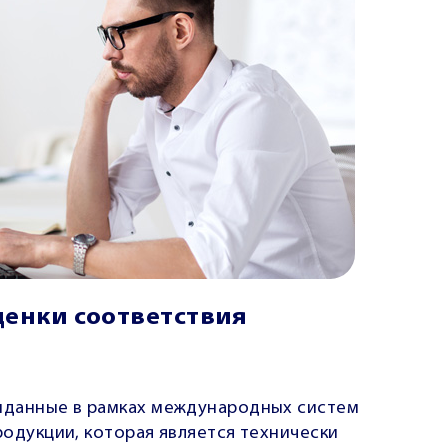
ценки соответствия
ыданные в рамках международных систем
родукции, которая является технически