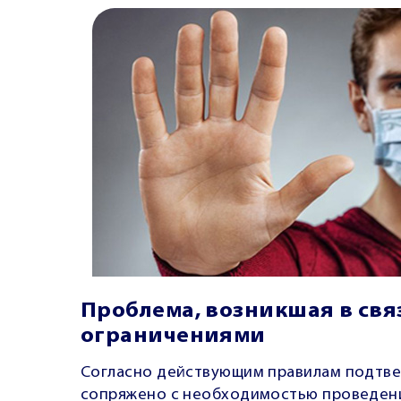
Проблема, возникшая в св
ограничениями
Согласно действующим правилам подтве
сопряжено с необходимостью проведени