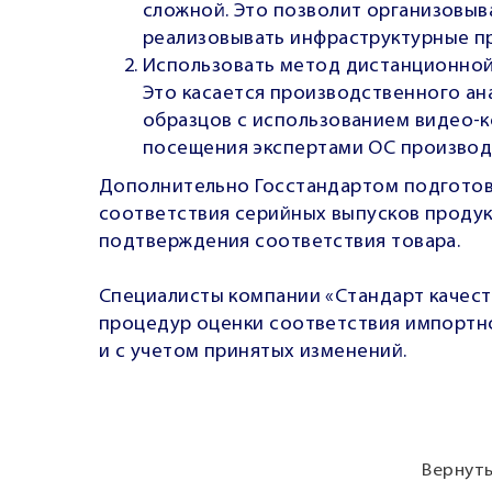
сложной. Это позволит организовыв
реализовывать инфраструктурные п
Использовать метод дистанционной
Это касается производственного ан
образцов с использованием видео-
посещения экспертами ОС производ
Дополнительно Госстандартом подгото
соответствия серийных выпусков проду
подтверждения соответствия товара.
Специалисты компании «Стандарт качес
процедур оценки соответствия
импортно
и с учетом принятых изменений.
Вернуть