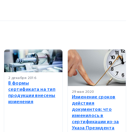
2 декабря 2016
В формы
сертификата на тип
29 мая 2020
продукции внесены
Изменение сроков
изменения
действия
документов: что
изменилось в
сертификации из-за
Указа Президента