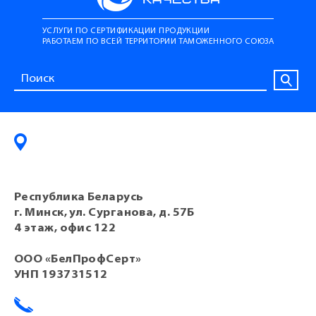
УСЛУГИ ПО СЕРТИФИКАЦИИ ПРОДУКЦИИ
РАБОТАЕМ ПО ВСЕЙ ТЕРРИТОРИИ ТАМОЖЕННОГО СОЮЗА
Республика Беларусь
г. Минск, ул. Сурганова, д. 57Б
4 этаж, офис 122
ООО «БелПрофСерт»
УНП 193731512