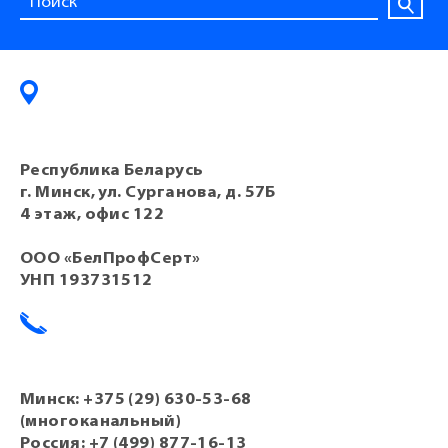
Республика Беларусь
г. Минск, ул. Сурганова, д. 57Б
4 этаж, офис 122
ООО «БелПрофСерт»
УНП 193731512
Минск:
+375 (29) 630-53-68
(многоканальный)
Россия:
+7 (499) 877-16-13