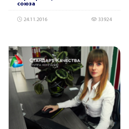
союза
24.11.2016
33924