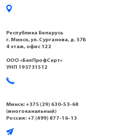
Республика Беларусь
г. Минск, ул. Сурганова, д. 57Б
4 этаж, офис 122
ООО «БелПрофСерт»
УНП 193731512
Минск:
+375 (29) 630-53-68
(многоканальный)
Россия:
+7 (499) 877-16-13