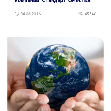
компании “Cтандарт качества”
04.06.2016
45540