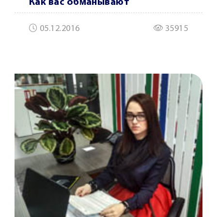
Как вас обманывают
05.12.2016
35915